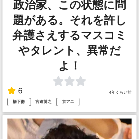
政治家、この状態に問
題がある。それを許し
弁護さえするマスコミ
やタレント、異常だ
よ！
6
4年くらい前
橋下徹
宮迫博之
京アニ