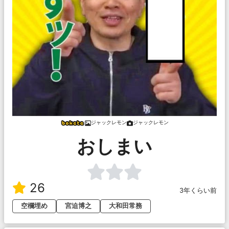
ジャックレモン
ジャックレモン
おしまい
26
3年くらい前
空欄埋め
宮迫博之
大和田常務