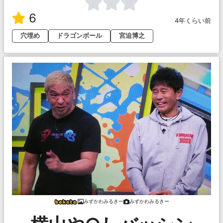
6
4年くらい前
穴埋め
ドラゴンボール
宮迫博之
みずかわみるきー
みずかわみるきー