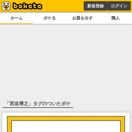
新規登録
ログイン
ホーム
ボケる
お題を出す
職人
「
宮迫博之
」タグのついたボケ