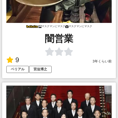
マスクマンにマスク
マスクマンにマスク
闇営業
9
3年くらい前
ベリアル
宮迫博之