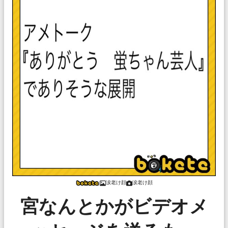
涙老け顔
涙老け顔
宮なんとかがビデオメ