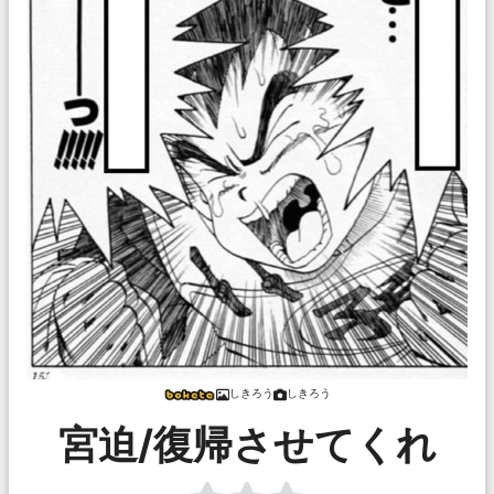
しきろう
しきろう
宮迫/復帰させてくれ