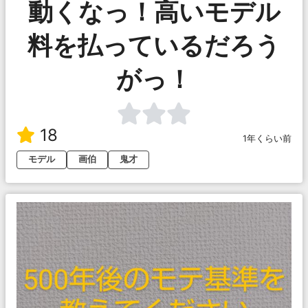
動くなっ！高いモデル
料を払っているだろう
がっ！
18
1年くらい前
モデル
画伯
鬼才