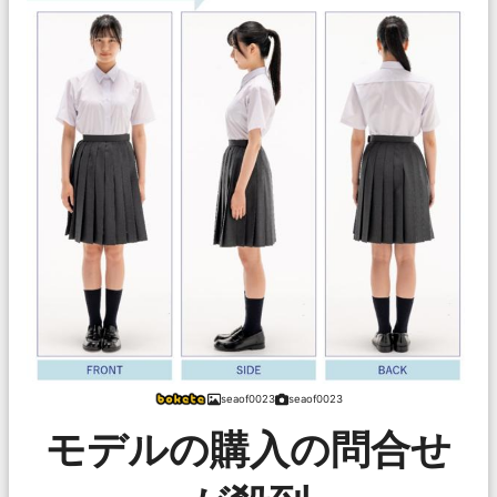
seaof0023
seaof0023
モデルの購入の問合せ