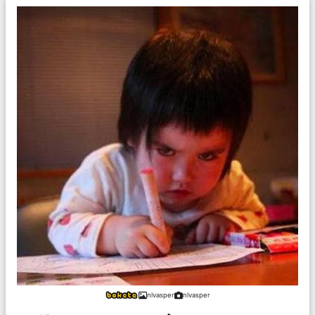
nlvasper
nlvasper