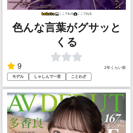
ここでねる
ここでねる
色んな言葉がグサッと
くる
9
2年くらい前
モデル
しゃしんで一言
ことわざ