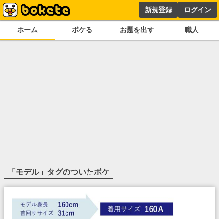
新規登録
ログイン
ホーム
ボケる
お題を出す
職人
「
モデル
」タグのついたボケ