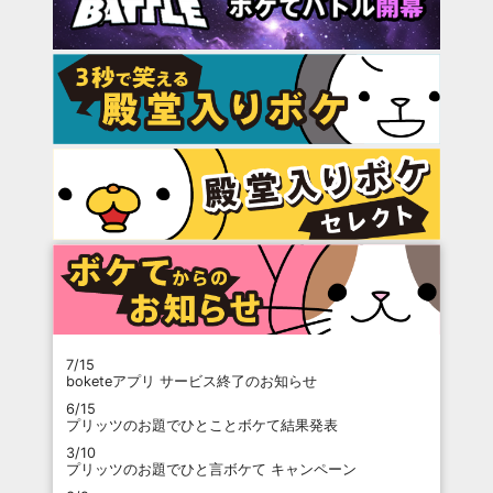
7/15
boketeアプリ サービス終了のお知らせ
6/15
プリッツのお題でひとことボケて結果発表
3/10
プリッツのお題でひと言ボケて キャンペーン