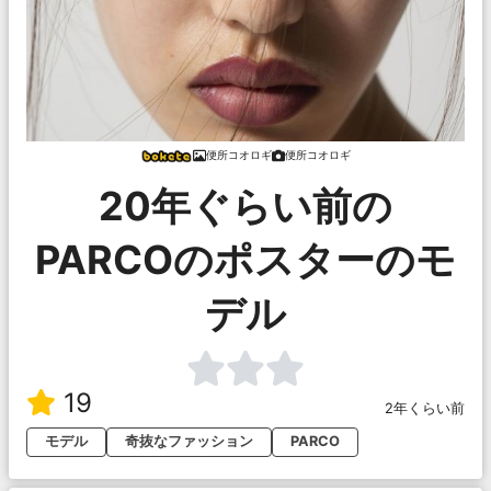
便所コオロギ
便所コオロギ
20年ぐらい前の
PARCOのポスターのモ
デル
19
2年くらい前
モデル
奇抜なファッション
PARCO