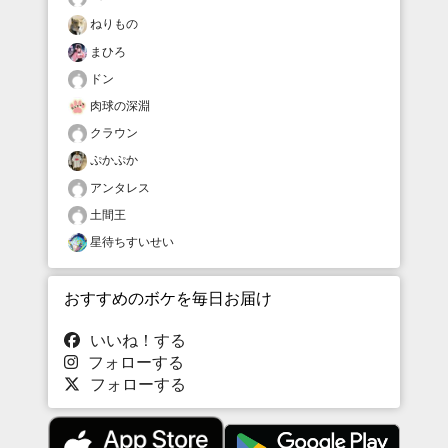
ねりもの
まひろ
ドン
肉球の深淵
クラウン
ぷかぷか
アンタレス
土間王
星待ちすいせい
おすすめのボケを毎日お届け
いいね！する
フォローする
フォローする