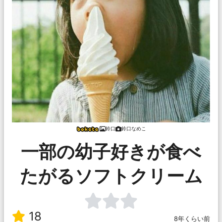
鈴口
鈴口なめこ
一部の幼子好きが食べ
たがるソフトクリーム
18
8年くらい前