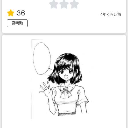
36
4年くらい前
宮崎勤