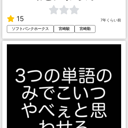
15
7年くらい前
ソフトバンクホークス
宮崎駿
宮崎勤