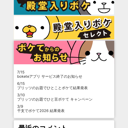
7/15
boketeアプリ サービス終了のお知らせ
6/15
プリッツのお題でひとことボケて結果発表
3/10
プリッツのお題でひと言ボケて キャンペーン
3/9
干支でボケて2026 結果発表