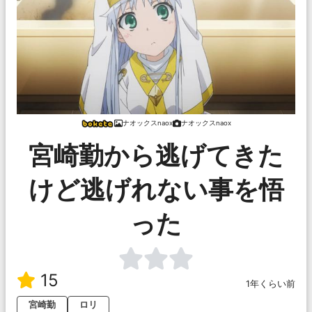
ナオックスnaox
ナオックスnaox
宮崎勤から逃げてきた
けど逃げれない事を悟
った
15
1年くらい前
宮崎勤
ロリ