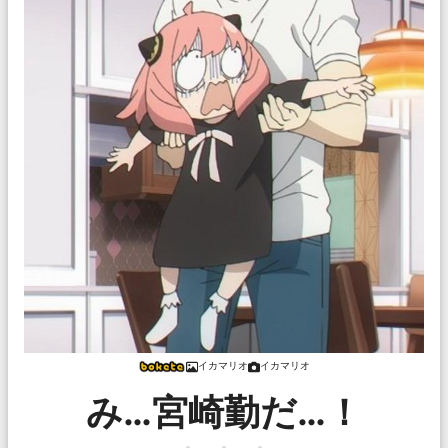
イカマリオ
イカマリオ
み…宮崎勤だ…！