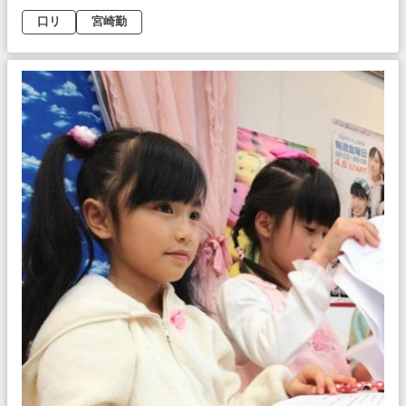
口リ
宮崎勤