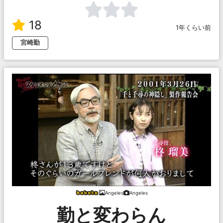
18
1年くらい前
宮崎勤
Angeles
Angeles
勤と変わらん