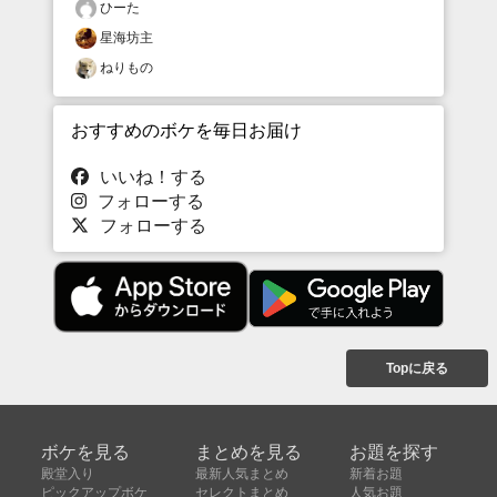
ひーた
星海坊主
ねりもの
おすすめのボケを毎日お届け
いいね！する
フォローする
フォローする
Topに戻る
ボケを見る
まとめを見る
お題を探す
殿堂入り
最新人気まとめ
新着お題
ピックアップボケ
セレクトまとめ
人気お題