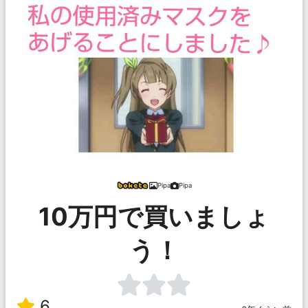
Pipa
Pipa
10万円で買いましょ
う！
6