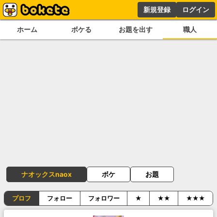
新規登録
ログイン
ホーム
ボケる
お題を出す
職人
ナオックスnaox
ボケ
お題
プロフ
フォロー
フォロワー
★
★★
★★★