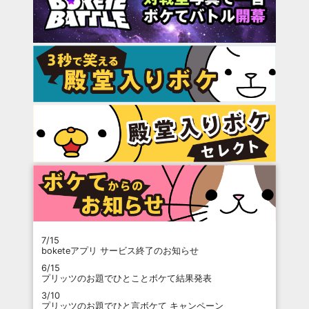
7/15
boketeアプリ サービス終了のお知らせ
6/15
プリッツのお題でひとことボケて結果発表
3/10
プリッツのお題でひと言ボケて キャンペーン