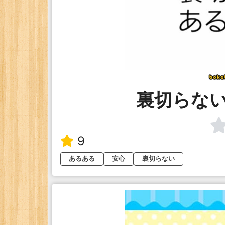
裏切らな
9
あるある
安心
裏切らない