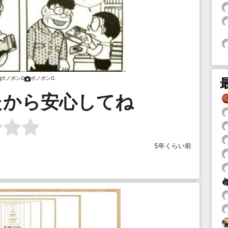
ボノボンΩ
ボノボンΩ
たから安心してね
5年くらい前