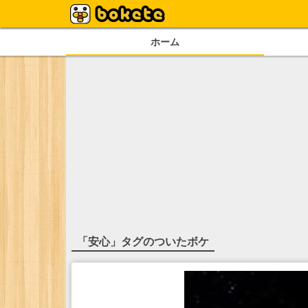
ホーム
「
安心
」タグのついたボケ