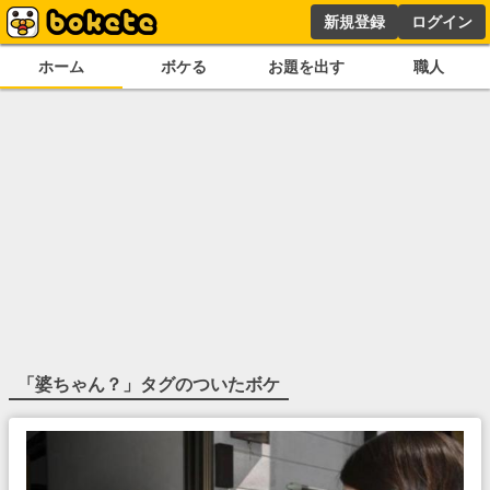
新規登録
ログイン
ホーム
ボケる
お題を出す
職人
「
婆ちゃん？
」タグのついたボケ