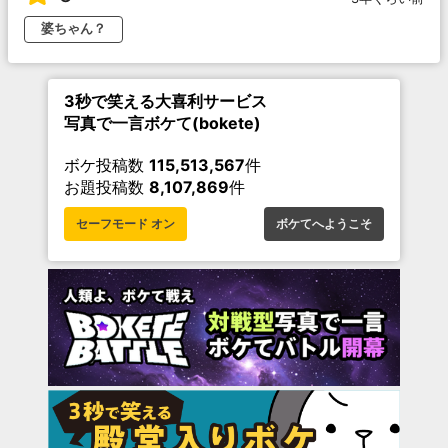
婆ちゃん？
3秒で笑える大喜利サービス
写真で一言ボケて(bokete)
ボケ投稿数
115,513,567
件
お題投稿数
8,107,869
件
セーフモード オン
ボケてへようこそ