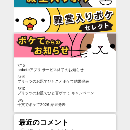
7/15
boketeアプリ サービス終了のお知らせ
6/15
プリッツのお題でひとことボケて結果発表
3/10
プリッツのお題でひと言ボケて キャンペーン
3/9
干支でボケて2026 結果発表
最近のコメント