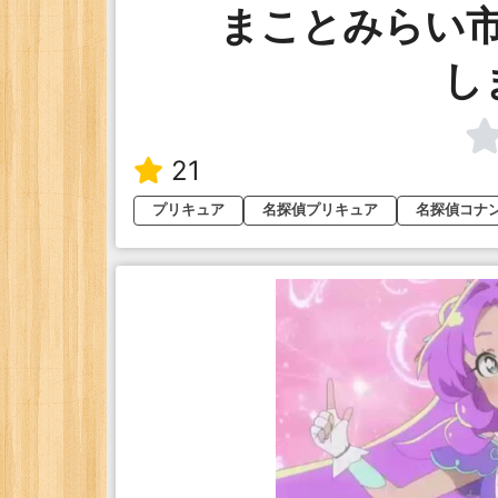
まことみらい
し
21
プリキュア
名探偵プリキュア
名探偵コナ