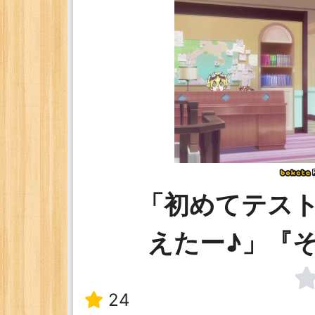
「初めてテス
えたー♪」『
24