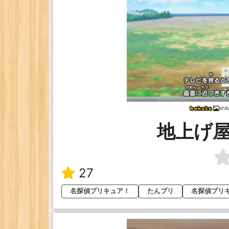
shi
地上げ
27
名探偵プリキュア！
たんプリ
名探偵プリ