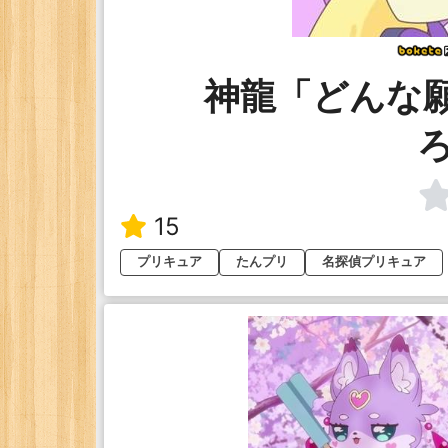
神龍「どんな
15
プリキュア
たんプリ
名探偵プリキュア