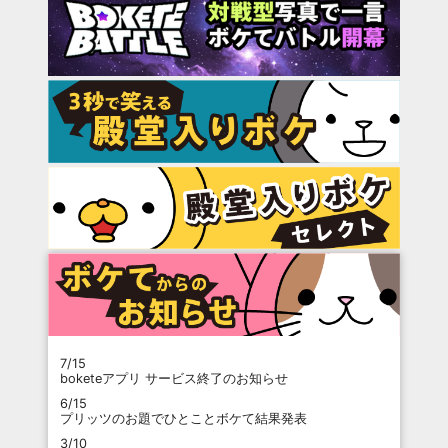
7/15
boketeアプリ サービス終了のお知らせ
6/15
プリッツのお題でひとことボケて結果発表
3/10