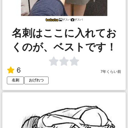
ザスパ
ザスパ
名刺はここに入れてお
くのが、ベストです！
6
7年くらい前
名刺
おげれつ