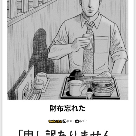
ネズミ
ネズミ
「申し訳ありません、