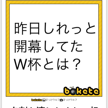
ぽっけウルフ
ぽっけウルフ