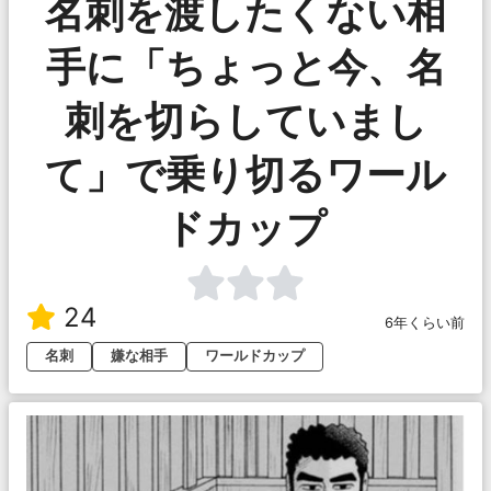
名刺を渡したくない相
手に「ちょっと今、名
刺を切らしていまし
て」で乗り切るワール
ドカップ
24
6年くらい前
名刺
嫌な相手
ワールドカップ