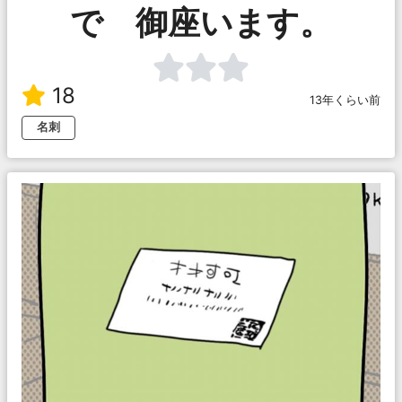
で 御座います。
18
13年くらい前
名刺