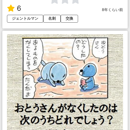
6
8年くらい前
ジェントルマン
名刺
交換