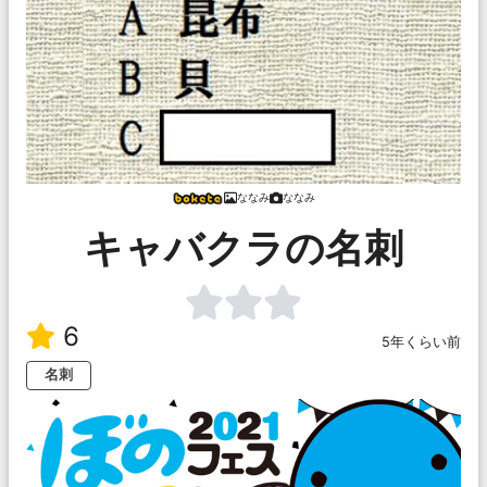
ななみ
ななみ
キャバクラの名刺
6
5年くらい前
名刺