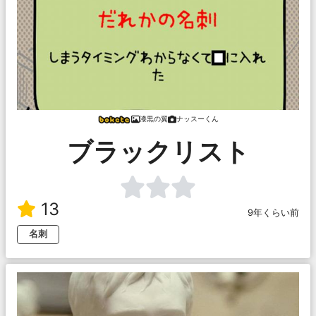
漆黒の翼
ナッスーくん
ブラックリスト
13
9年くらい前
名刺