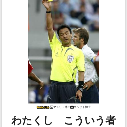
マシリト博士
マシリト博士
わたくし こういう者