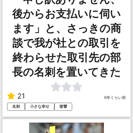
後からお支払いに伺い
ます」と、さっきの商
談で我が社との取引を
終わらせた取引先の部
長の名刺を置いてきた
21
6年くらい前
名刺
小さな幸せ
復讐