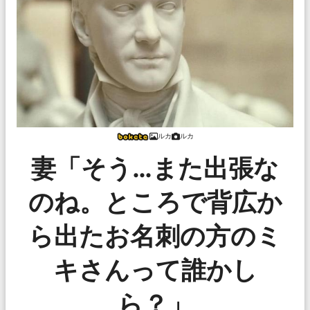
ルカ
ルカ
妻「そう…また出張な
のね。ところで背広か
ら出たお名刺の方のミ
キさんって誰かし
ら？」