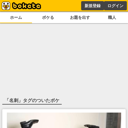
新規登録
ログイン
ホーム
ボケる
お題を出す
職人
「
名刺
」タグのついたボケ