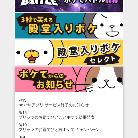
7/15
boketeアプリ サービス終了のお知らせ
6/15
プリッツのお題でひとことボケて結果発表
3/10
プリッツのお題でひと言ボケて キャンペーン
3/9