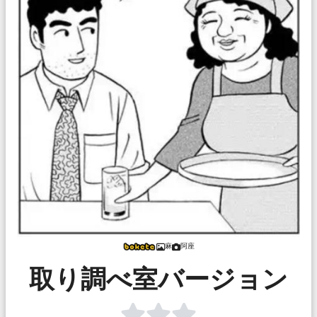
麻
阿座
取り調べ室バージョン