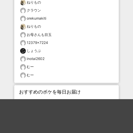
ねりもの
クラウン
orekumakiti
ねりもの
お母さんも目玉
12379×7224
しょうぶ
inotai2602
むー
むー
おすすめのボケを毎日お届け
いいね！する
フォローする
フォローする