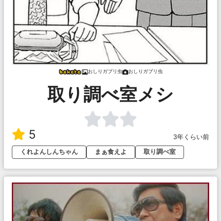
おしりガブリ虫
おしりガブリ虫
取り調べ室メシ
5
3年くらい前
くれよんしんちゃん
まぁ食えよ
取り調べ室