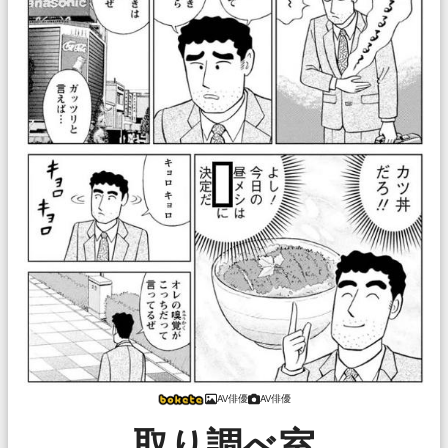
AV俳優
AV俳優
取り調べ室