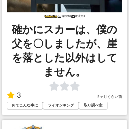
電波男Ⅱ
電波男Ⅱ
確かにスカーは、僕の
父を〇しましたが、崖
を落とした以外はして
ません。
3
5ヶ月くらい前
何でこんな事に
ライオンキング
取り調べ室