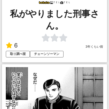
ＴＥＬ
ＴＥＬ
私がやりました刑事さ
ん。
6
3年くらい前
取り調べ室
チェーンソーマン