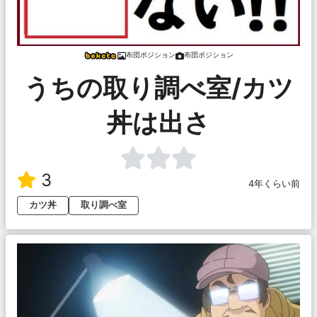
布団ポジション
布団ポジション
うちの取り調べ室/カツ
丼は出さ
3
4年くらい前
カツ丼
取り調べ室