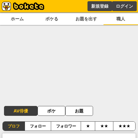
新規登録
ログイン
ホーム
ボケる
お題を出す
職人
AV俳優
ボケ
お題
プロフ
フォロー
フォロワー
★
★★
★★★