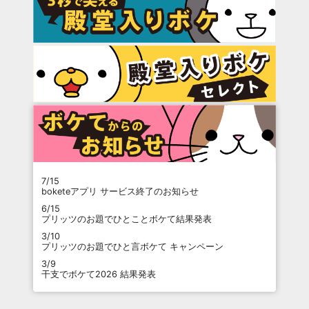
7/15
boketeアプリ サービス終了のお知らせ
6/15
プリッツのお題でひとことボケて結果発表
3/10
プリッツのお題でひと言ボケて キャンペーン
3/9
干支でボケて2026 結果発表