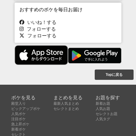
おすすめのボケを毎日お届け
いいね！する
フォローする
フォローする
Topに戻る
ボケを見る
まとめを見る
お題を探す
殿堂入り
最新人気まとめ
新着お題
ピックアップボケ
セレクトまとめ
人気お題
人気ボケ
セレクトお題
注目ボケ
人気タグ
急上昇ボケ
新着ボケ
セレクト