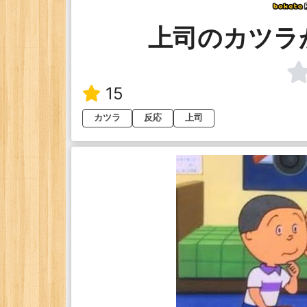
上司のカツラ
15
カツラ
反応
上司