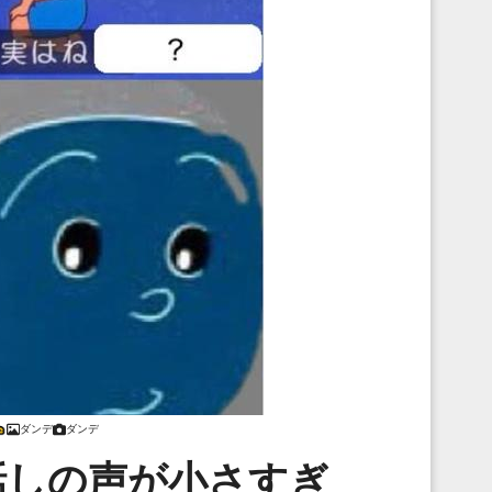
ダンデ
ダンデ
話しの声が小さすぎ