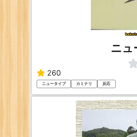
ニュ
260
ニュータイプ
カミナリ
反応