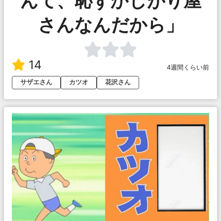
んて、恥ずかしがり屋
さんなんだから」
14
4週間くらい前
サザエさん
カツオ
花沢さん