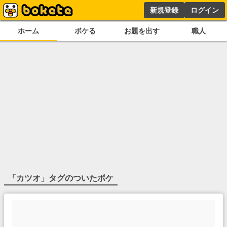
新規登録
ログイン
ホーム
ボケる
お題を出す
職人
「
カツオ
」タグのついたボケ