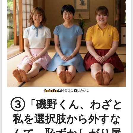
ゆみひこ
ゆみひこ
③「磯野くん、わざと
私を選択肢から外すな