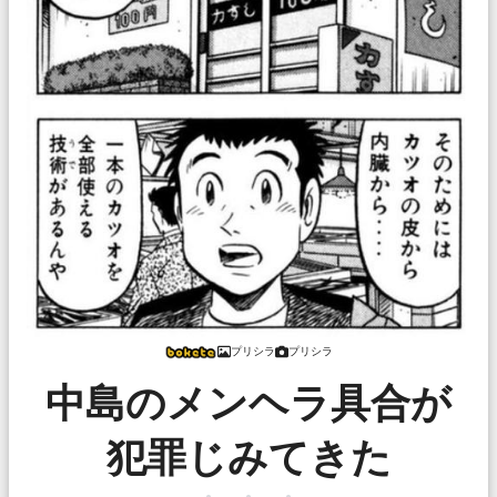
プリシラ
プリシラ
中島のメンヘラ具合が
犯罪じみてきた