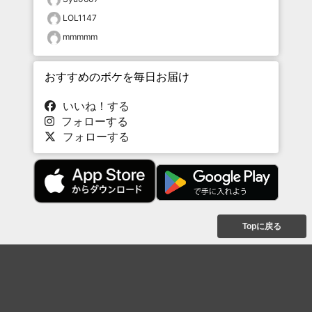
LOL1147
mmmmm
おすすめのボケを毎日お届け
いいね！する
フォローする
フォローする
Topに戻る
ボケを見る
まとめを見る
お題を探す
殿堂入り
最新人気まとめ
新着お題
ピックアップボケ
セレクトまとめ
人気お題