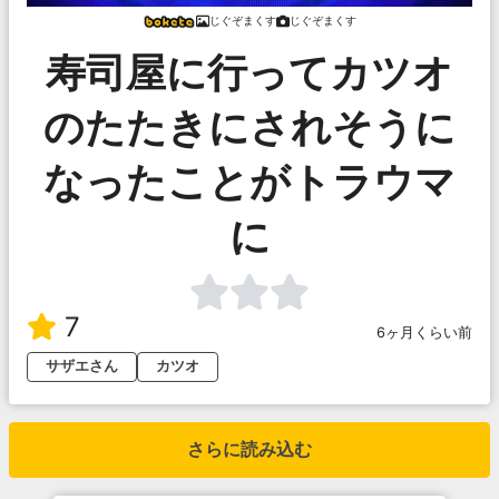
じぐぞまくす
じぐぞまくす
寿司屋に行ってカツオ
のたたきにされそうに
なったことがトラウマ
に
7
6ヶ月くらい前
サザエさん
カツオ
さらに読み込む