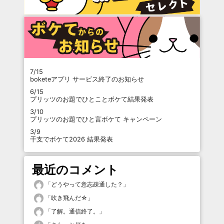
7/15
boketeアプリ サービス終了のお知らせ
6/15
プリッツのお題でひとことボケて結果発表
3/10
プリッツのお題でひと言ボケて キャンペーン
3/9
干支でボケて2026 結果発表
最近のコメント
「
どうやって意志疎通した？
」
「
吹き飛んだ☆
」
「
了解。通信終了。
」