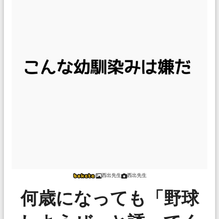
西出先生
西出先生
何歳になっても「野球