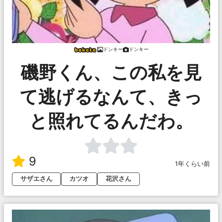
ドンキー
ドンキー
磯野くん、この私を見
て逃げるなんて、きっ
と照れてるんだわ。
9
1年くらい前
サザエさん
カツオ
花沢さん