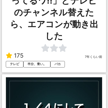
ってるワ!!」とテレビ
のチャンネル替えた
ら、エアコンが動き出
した
175
7年くらい前
テレビ
半分、青い。
バカ