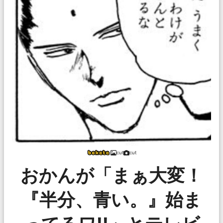
cut
cut
おかんが「まぁ大変！
『半分、青い。』始ま