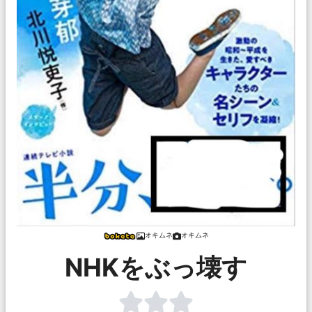
オキムネ
オキムネ
NHKをぶっ壊す