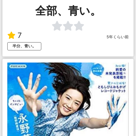
全部、青い。
7
5年くらい前
半分、青い。