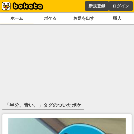
新規登録
ログイン
ホーム
ボケる
お題を出す
職人
「
半分、青い。
」タグのついたボケ