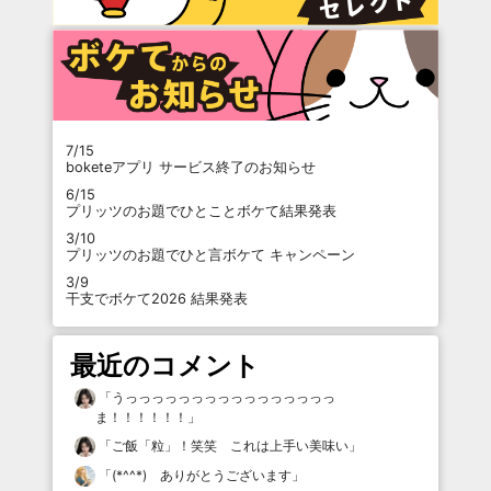
7/15
boketeアプリ サービス終了のお知らせ
6/15
プリッツのお題でひとことボケて結果発表
3/10
プリッツのお題でひと言ボケて キャンペーン
3/9
干支でボケて2026 結果発表
最近のコメント
「
うっっっっっっっっっっっっっっっっ
ま！！！！！！
」
「
ご飯「粒」！笑笑 これは上手い美味い
」
「
(*^^*) ありがとうございます
」