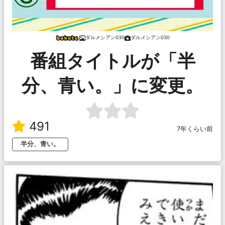
ダルメシアン030
ダルメシアン030
番組タイトルが「半
分、青い。」に変更。
491
7年くらい前
半分、青い。