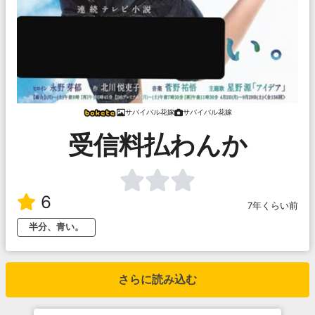
サバイバル花嫁
サバイバル花嫁
受信料払わんか
6
7年くらい前
半分、青い。
さらに読み込む