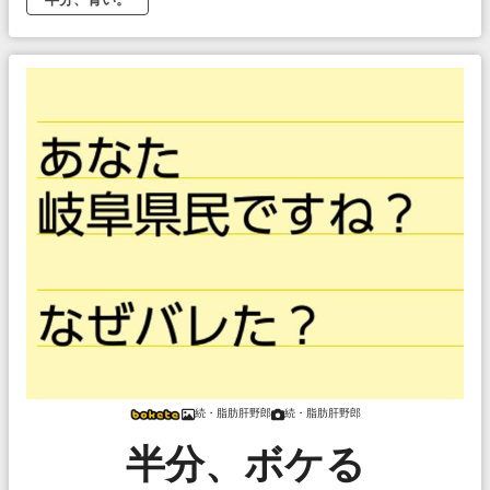
続・脂肪肝野郎
続・脂肪肝野郎
半分、ボケる