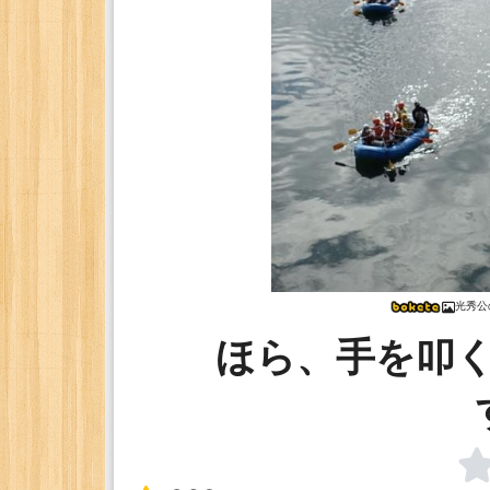
光秀公
ほら、手を叩