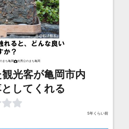
のまち亀岡
光秀公のまち亀岡
た観光客が亀岡市内
落としてくれる
5年くらい前