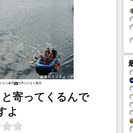
のまち亀岡
光秀公のまち亀岡
くと寄ってくるんで
すよ