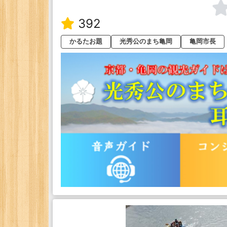
392
かるたお題
光秀公のまち亀岡
亀岡市長