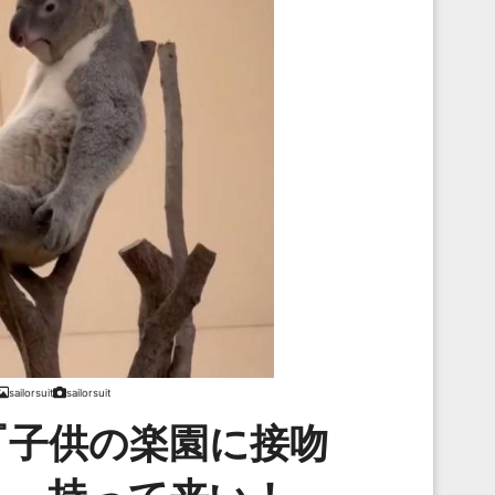
sailorsuit
sailorsuit
『子供の楽園に接吻