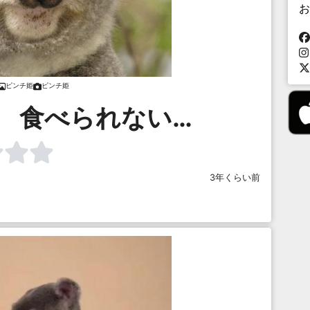
お
ピンチ姫
ピンチ姫
 食べられない…
3年くらい前