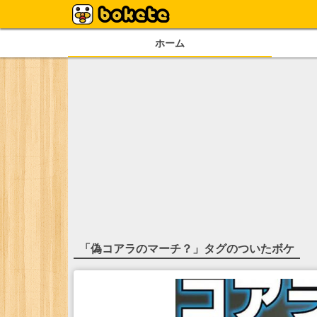
ホーム
「
偽コアラのマーチ？
」タグのついたボケ