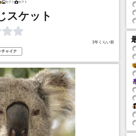
セクト
セクト
じスケット
3年くらい前
ンチャイナ