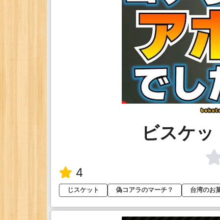
ビスケッ
4
じスケット
偽コアラのマーチ？
台湾のお