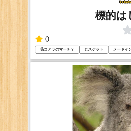
標的は
0
偽コアラのマーチ？
じスケット
メードイ