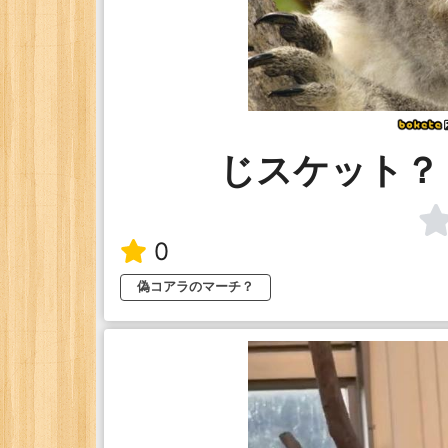
じスケット？
0
偽コアラのマーチ？