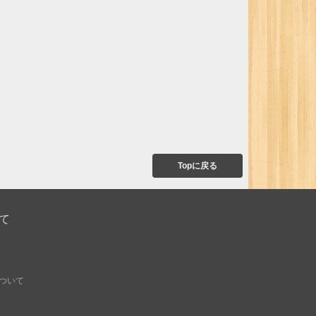
Topに戻る
て
ついて