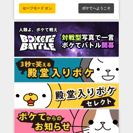
セーフモード オン
ボケてへようこそ