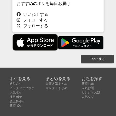
おすすめのボケを毎日お届け
いいね！する
フォローする
フォローする
Topに戻る
ボケを見る
まとめを見る
お題を探す
殿堂入り
最新人気まとめ
新着お題
ピックアップボケ
セレクトまとめ
人気お題
人気ボケ
セレクトお題
注目ボケ
人気タグ
急上昇ボケ
新着ボケ
セレクト
タグ