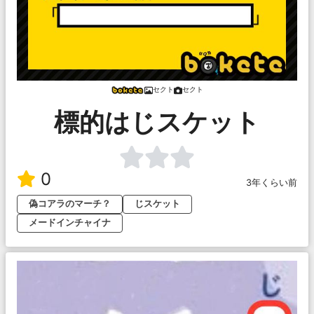
セクト
セクト
標的はじスケット
0
3年くらい前
偽コアラのマーチ？
じスケット
メードインチャイナ