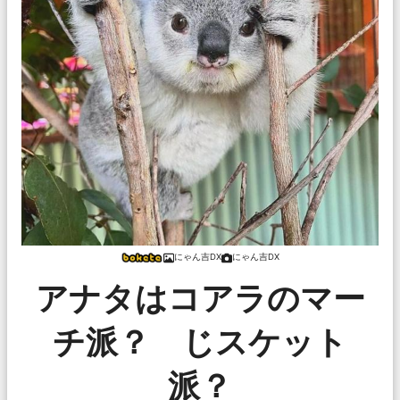
にゃん吉DX
にゃん吉DX
アナタはコアラのマー
チ派？ じスケット
派？