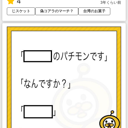
4
3年くらい前
じスケット
偽コアラのマーチ？
台湾のお菓子