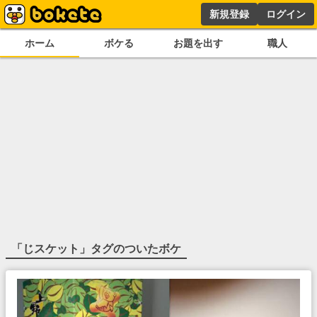
新規登録
ログイン
ホーム
ボケる
お題を出す
職人
「
じスケット
」タグのついたボケ