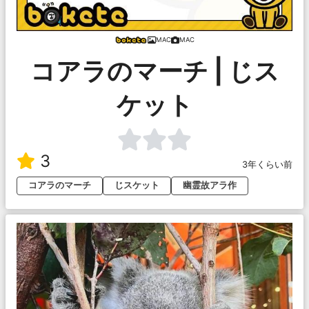
MAC
MAC
コアラのマーチ | じス
ケット
3
3年くらい前
コアラのマーチ
じスケット
幽霊故アラ作