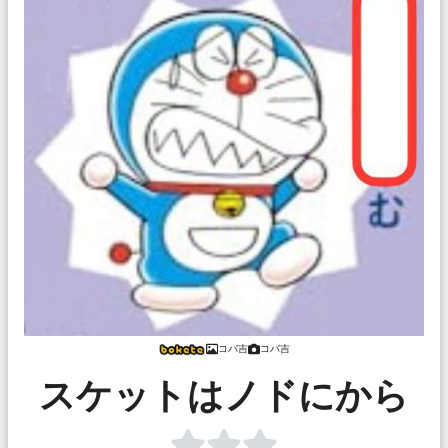
コバ吉
コバ吉
スケットはノドにから