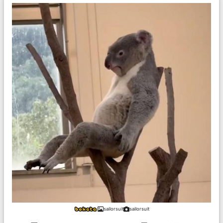
sailorsuit
sailorsuit