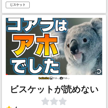
じスケット
やみぃ
やみぃ
ビスケットが読めない