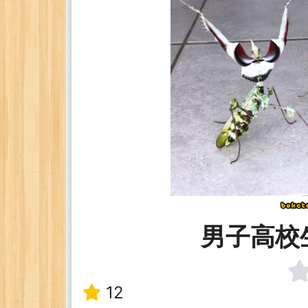
男子高校
12