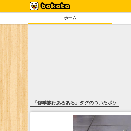
ホーム
「
修学旅行あるある
」タグのついたボケ