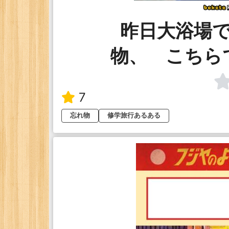
昨日大浴場
物、 こちら
7
忘れ物
修学旅行あるある