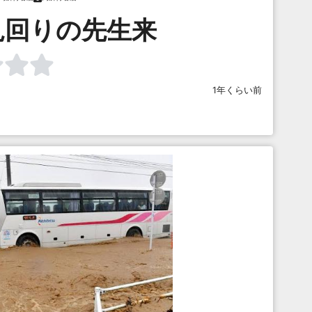
見回りの先生来
1年くらい前