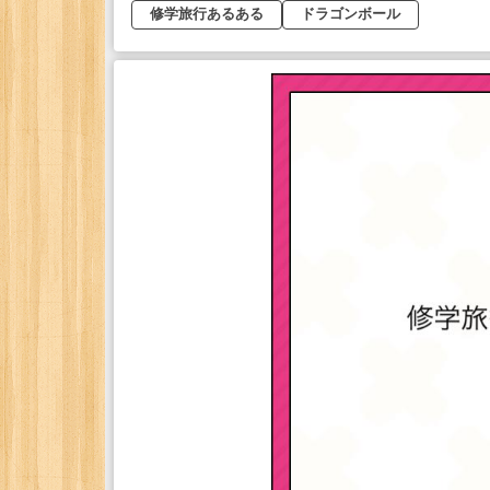
修学旅行あるある
ドラゴンボール