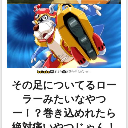
ぼけた
方正今年もビンタ！
その足についてるロー
ラーみたいなやつ
ー！？巻き込めれたら
絶対痛いやつじゃん！