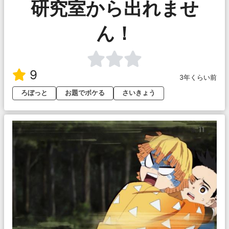
研究室から出れませ
ん！
9
3年くらい前
ろぼっと
お題でボケる
さいきょう