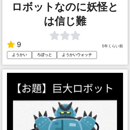
ロボットなのに妖怪と
は信じ難
9
5年くらい前
ようかい
ろぼっと
ようかいウォッチ