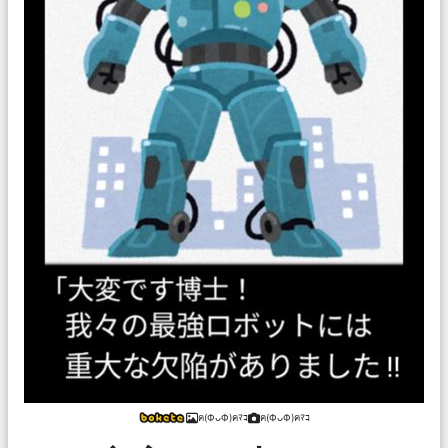
ฅ(ФᴗФ)ฅﾏｺ
ฅ(ФᴗФ)ฅﾏｺ