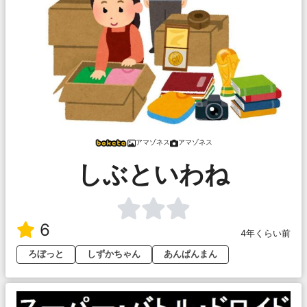
アマゾネス
アマゾネス
しぶといわね
6
4年くらい前
ろぼっと
しずかちゃん
あんぱんまん