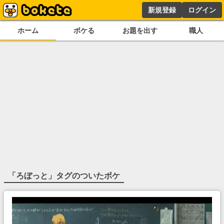
新規登録
ログイン
ホーム
ボケる
お題を出す
職人
「
ろぼっと
」タグのついたボケ