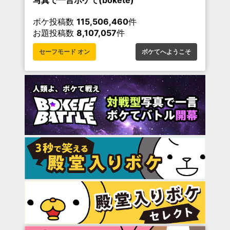
ボケ投稿数
115,506,460
件
お題投稿数
8,107,057
件
セーフモード オン
ボケてへようこそ