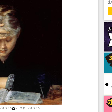
オオバヤシ
ジュウドーオオバヤシ