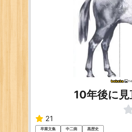
11
10年後に
21
卒業文集
中二病
黒歴史