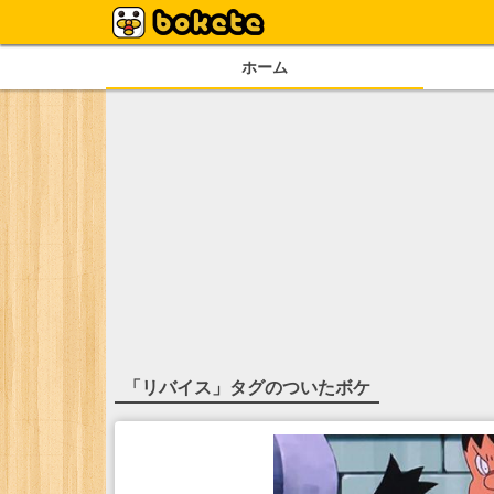
ホーム
「
リバイス
」タグのついたボケ