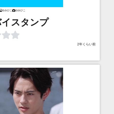
ゆみひこ
ゆみひこ
バイスタンプ
2年くらい前