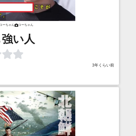
コーちゃん
コーちゃん
も強い人
3年くらい前