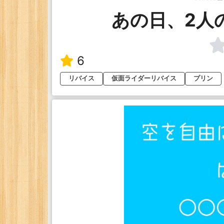
あの日、2人
6
リバイス
仮面ライダーリバイス
プリン