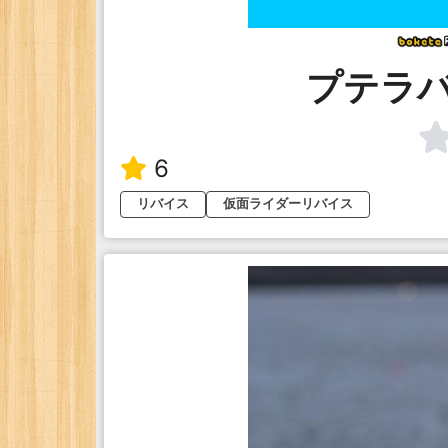
プテラ
6
リバイス
仮面ライダーリバイス