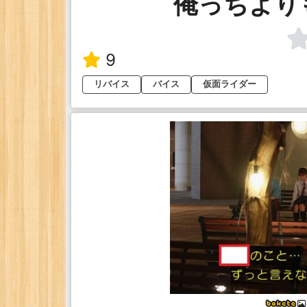
俺っちより
9
リバイス
バイス
仮面ライダー