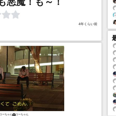
も悪魔！も～！
4年くらい前
コーちゃん
コーちゃん