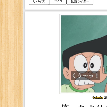
リバイス
バイス
仮面ライダー