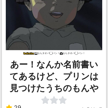
おらタオパ◯パン！
おらタオパ◯パン！
あー！なんか名前書い
てあるけど、プリンは
見つけたうちのもんや
29