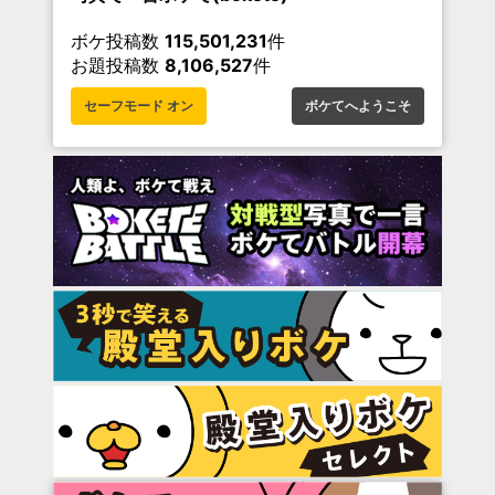
ボケ投稿数
115,501,231
件
お題投稿数
8,106,527
件
セーフモード オン
ボケてへようこそ