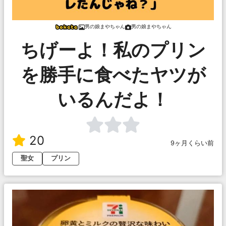
男の娘まやちゃん
男の娘まやちゃん
ちげーよ！私のプリン
を勝手に食べたヤツが
いるんだよ！
20
9ヶ月くらい前
聖女
プリン