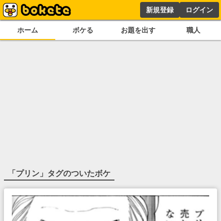
新規登録
ログイン
ホーム
ボケる
お題を出す
職人
「
プリン
」タグのついたボケ