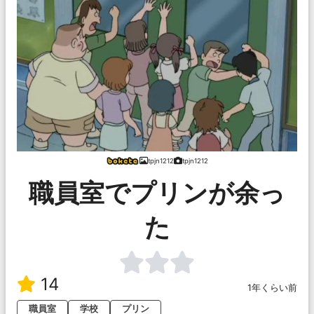
tpjn1212
tpjn1212
職員室でプリンが余っ
た
14
1年くらい前
職員室
学校
プリン