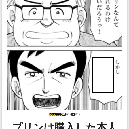
埼玉
埼玉
プリンは購入した本人