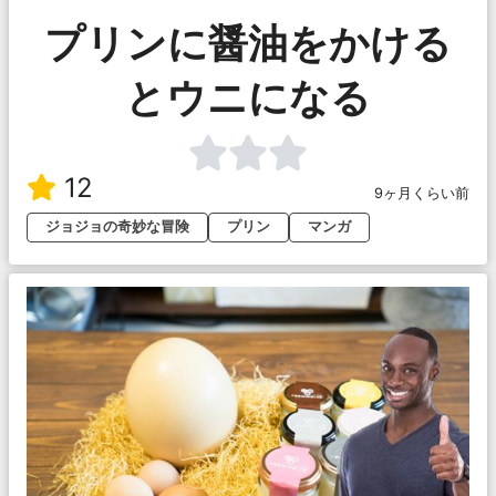
プリンに醤油をかける
とウニになる
12
9ヶ月くらい前
ジョジョの奇妙な冒険
プリン
マンガ