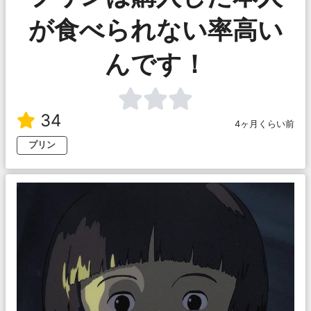
が食べられない率高い
んです！
34
4ヶ月くらい前
プリン