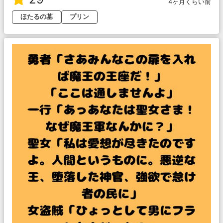
4ヶ月くらい前
ほたるの墓
プリン