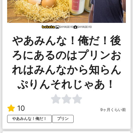
SHYASEI10
SHYASEI10
やあみんな！俺だ！後
ろにあるのはプリンお
れはみんなから知らん
ぷりんそれじゃあ！
10
9ヶ月くらい前
やあみんな！俺だ！
プリン