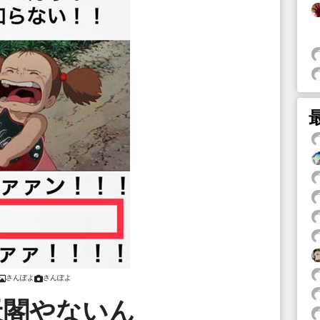
さんぽよ
さんぽよ
天閣やないん