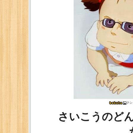
クシ
さいこうのど