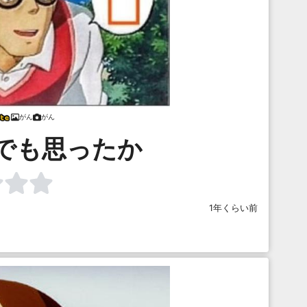
がん
がん
でも思ったか
1年くらい前