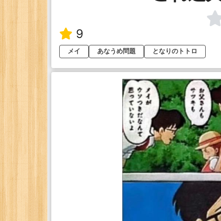
9
メイ
あなうめ問題
となりのトトロ