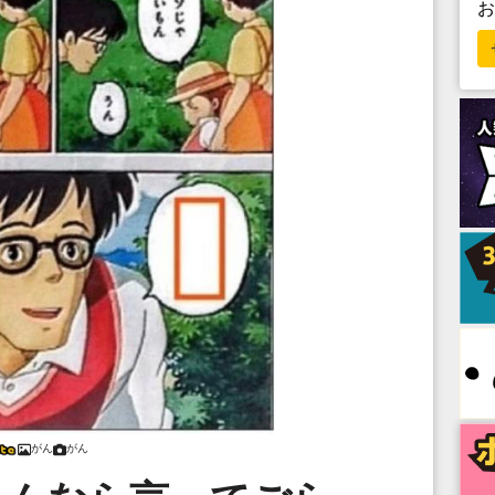
がん
がん