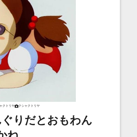
ャクトリヤ
クシャクトリヤ
んぐりだとおもわん
かね