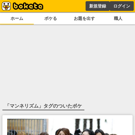
新規登録
ログイン
ホーム
ボケる
お題を出す
職人
「
マンネリズム
」タグのついたボケ