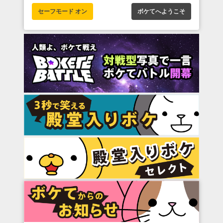
セーフモード オン
ボケてへようこそ