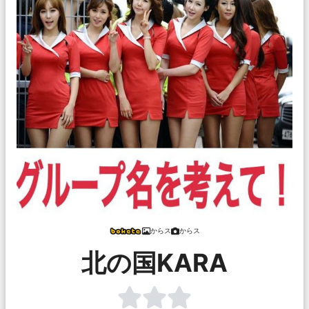
からス
からス
北の国KARA