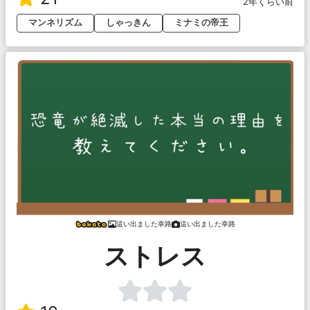
2年くらい前
マンネリズム
しゃっきん
ミナミの帝王
這い出ました幸路
這い出ました幸路
ストレス