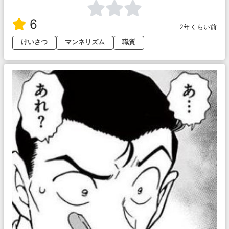
6
2年くらい前
けいさつ
マンネリズム
職質