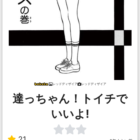
レッドディザイア
レッドディザイア
達っちゃん！トイチで
いいよ!
21