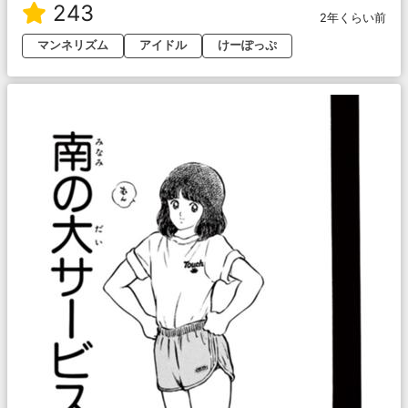
243
2年くらい前
マンネリズム
アイドル
けーぽっぷ