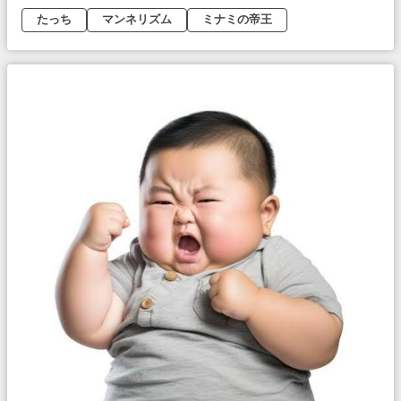
たっち
マンネリズム
ミナミの帝王