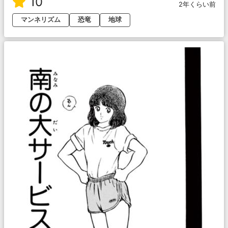
10
2年くらい前
マンネリズム
恐竜
地球