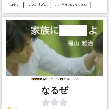
コナン
マンネリズム
こごろうのおっちゃん
やった～マン
やった～マン
なるぜ