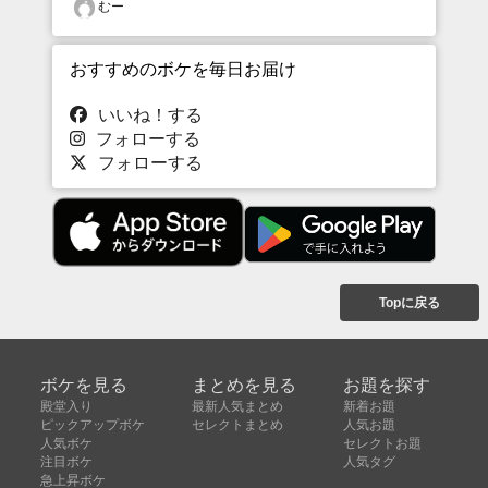
むー
おすすめのボケを毎日お届け
いいね！する
フォローする
フォローする
Topに戻る
ボケを見る
まとめを見る
お題を探す
殿堂入り
最新人気まとめ
新着お題
ピックアップボケ
セレクトまとめ
人気お題
人気ボケ
セレクトお題
注目ボケ
人気タグ
急上昇ボケ