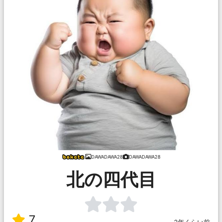
DAWADAWA28
DAWADAWA28
北の四代目
7