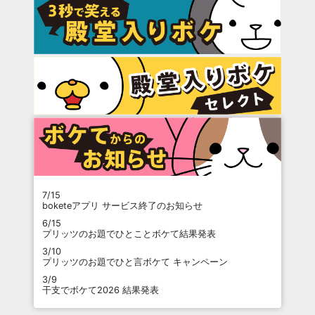
7/15
boketeアプリ サービス終了のお知らせ
6/15
プリッツのお題でひとことボケて結果発表
3/10
プリッツのお題でひと言ボケて キャンペーン
3/9
干支でボケて2026 結果発表