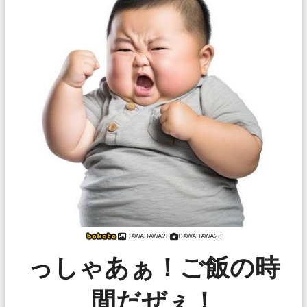
DAWADAWA28
DAWADAWA28
っしゃあぁ！ご飯の時
間だぜぇ！