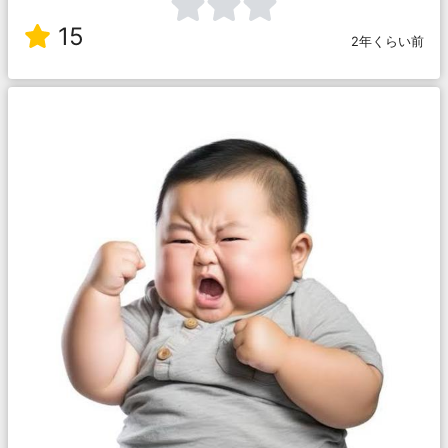
15
2年くらい前