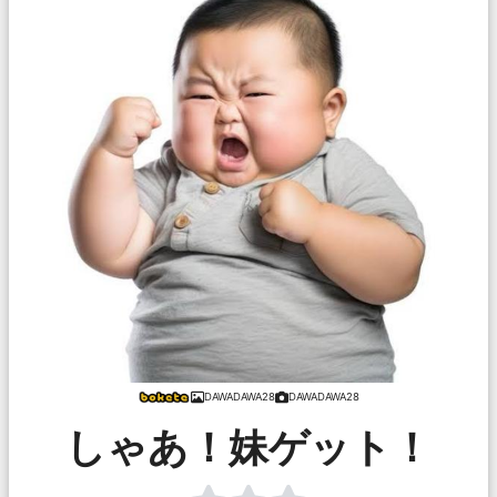
DAWADAWA28
DAWADAWA28
しゃあ！妹ゲット！