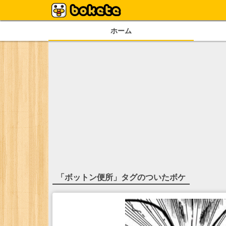
ホーム
「
ボットン便所
」タグのついたボケ