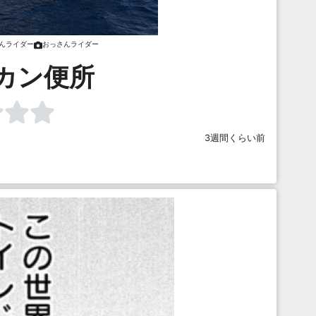
んライダー
おっさんライダー
カン便所
3週間くらい前