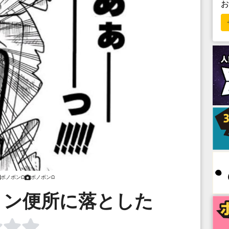
ボノボンΩ
ボノボンΩ
トン便所に落とした