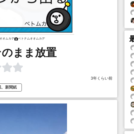
オオムカデ
ベトナムオオムカデ
そのまま放置
3年くらい前
紙、新聞紙