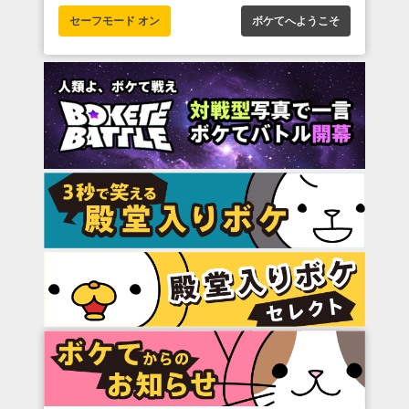
セーフモード オン
ボケてへようこそ