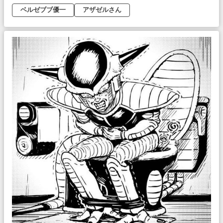
ベルゼブブ優一
アザゼルさん