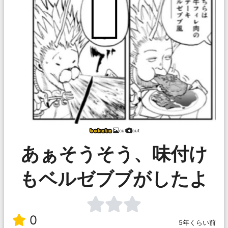
cut
cut
あぁそうそう、味付け
もベルゼブブがしたよ
0
5年くらい前