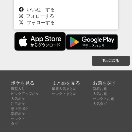
いいね！する
フォローする
フォローする
Topに戻る
ボケを見る
まとめを見る
お題を探す
殿堂入り
最新人気まとめ
新着お題
ピックアップボケ
セレクトまとめ
人気お題
人気ボケ
セレクトお題
注目ボケ
人気タグ
急上昇ボケ
新着ボケ
セレクト
タグ