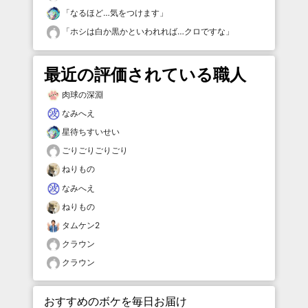
「
なるほど…気をつけます
」
「
ホシは白か黒かといわれれば…クロですな
」
最近の評価されている職人
肉球の深淵
なみへえ
星待ちすいせい
ごりごりごりごり
ねりもの
なみへえ
ねりもの
タムケン2
クラウン
クラウン
おすすめのボケを毎日お届け