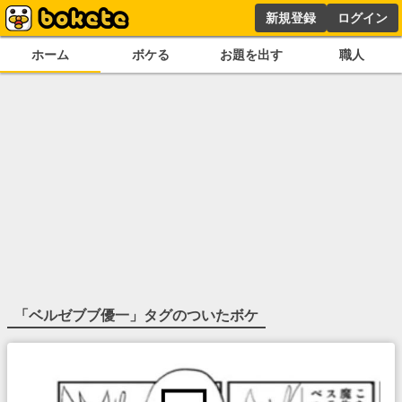
新規登録
ログイン
ホーム
ボケる
お題を出す
職人
「
ベルゼブブ優一
」タグのついたボケ