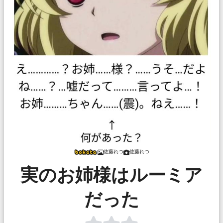
佐藤れつ
佐藤れつ
実のお姉様はルーミア
だった