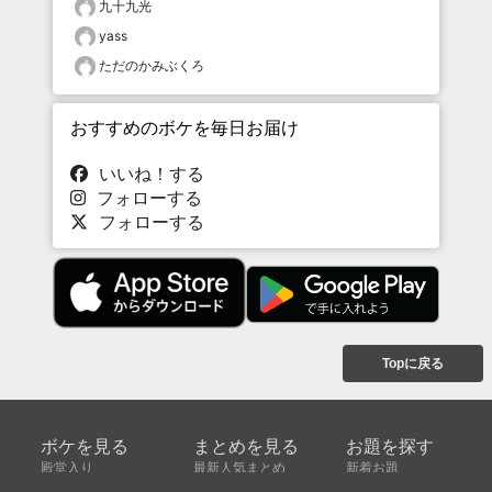
九十九光
yass
ただのかみぶくろ
おすすめのボケを毎日お届け
いいね！する
フォローする
フォローする
Topに戻る
ボケを見る
まとめを見る
お題を探す
殿堂入り
最新人気まとめ
新着お題
ピックアップボケ
セレクトまとめ
人気お題