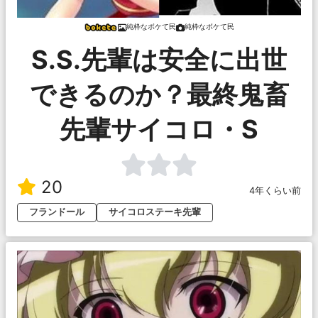
純枠なボケて民
純枠なボケて民
S.S.先輩は安全に出世
できるのか？最終鬼畜
先輩サイコロ・S
20
4年くらい前
フランドール
サイコロステーキ先輩