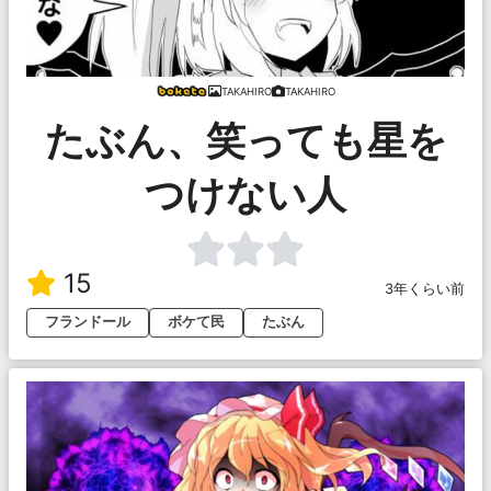
TAKAHIRO
TAKAHIRO
たぶん、笑っても星を
つけない人
15
3年くらい前
フランドール
ボケて民
たぶん