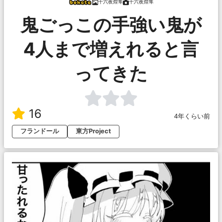
十六夜煌隼
十六夜煌隼
鬼ごっこの手強い鬼が
4人まで増えれると言
ってきた
16
4年くらい前
フランドール
東方Project