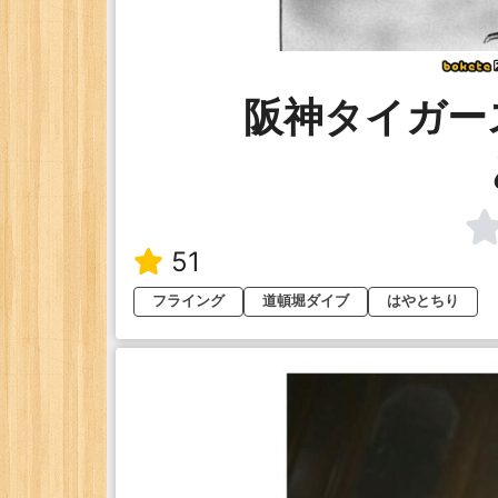
阪神タイガー
51
フライング
道頓堀ダイブ
はやとちり