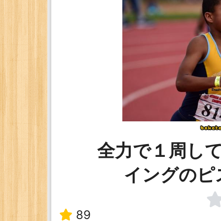
全力で１周し
イングのピ
89