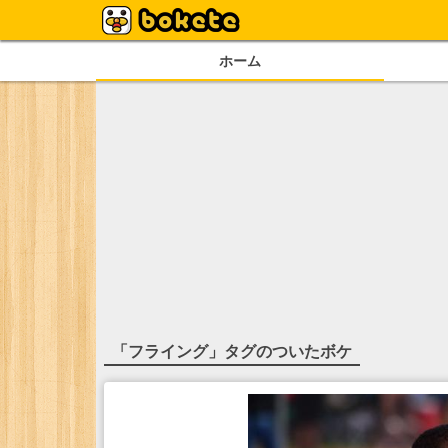
ホーム
「
フライング
」タグのついたボケ