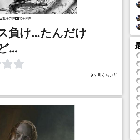
北斗の件
北斗の件
ス負け…たんだけ
ど…
9ヶ月くらい前