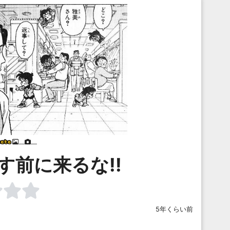
___
___
す前に来るな!!
5年くらい前