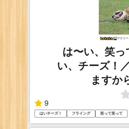
マエリベ
は〜い、笑っ
い、チーズ！
ますか
9
はいチーズ！
フライング
笑って笑って