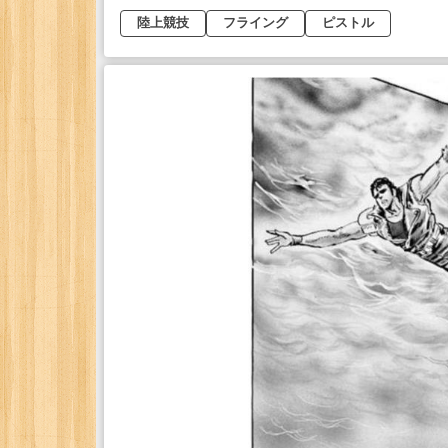
陸上競技
フライング
ピストル