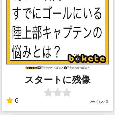
手巻きのかっぱまき
手巻きのかっぱまき
スタートに残像
6
2年くらい前