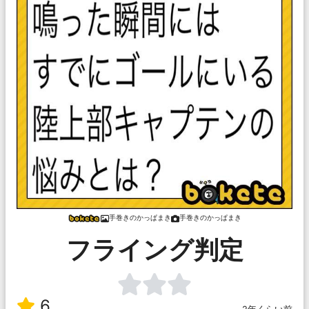
手巻きのかっぱまき
手巻きのかっぱまき
フライング判定
6