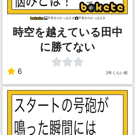
手巻きのかっぱまき
手巻きのかっぱまき
時空を越えている田中
に勝てない
6
2年くらい前