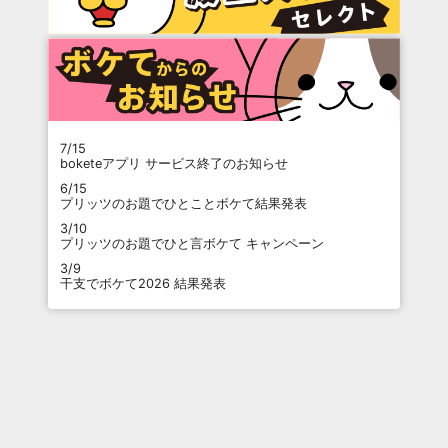
7/15
boketeアプリ サービス終了のお知らせ
6/15
プリッツのお題でひとことボケて結果発表
3/10
プリッツのお題でひと言ボケて キャンペーン
3/9
干支でボケて2026 結果発表