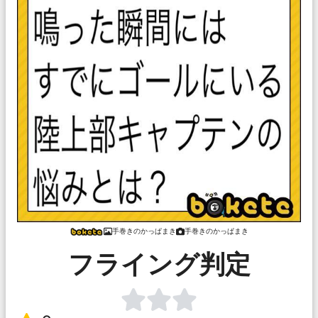
手巻きのかっぱまき
手巻きのかっぱまき
フライング判定