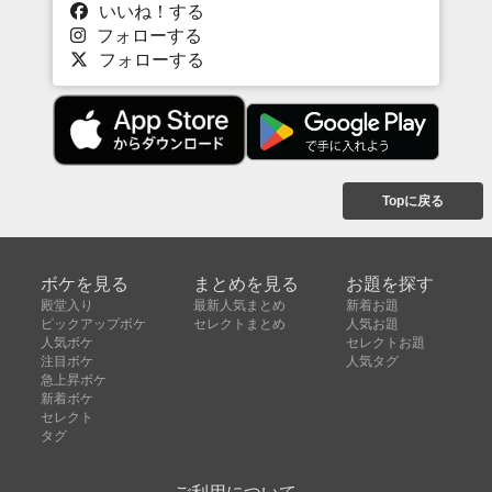
いいね！する
フォローする
フォローする
Topに戻る
ボケを見る
まとめを見る
お題を探す
殿堂入り
最新人気まとめ
新着お題
ピックアップボケ
セレクトまとめ
人気お題
人気ボケ
セレクトお題
注目ボケ
人気タグ
急上昇ボケ
新着ボケ
セレクト
タグ