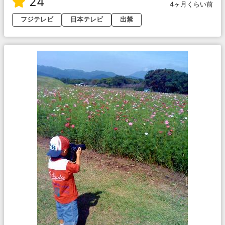
24
4ヶ月くらい前
フジテレビ
日本テレビ
出禁