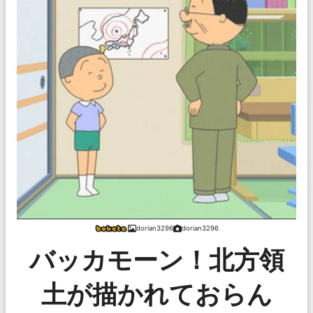
dorian3296
dorian3296
バッカモーン！北方領
土が描かれておらん