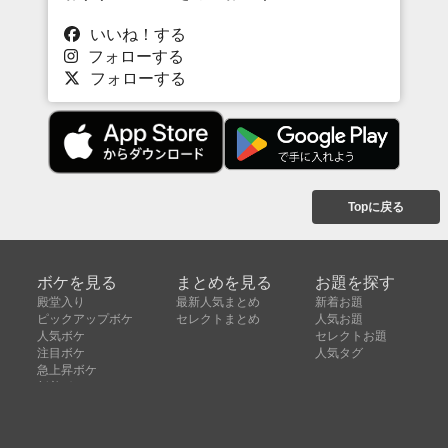
いいね！する
フォローする
フォローする
Topに戻る
ボケを見る
まとめを見る
お題を探す
殿堂入り
最新人気まとめ
新着お題
ピックアップボケ
セレクトまとめ
人気お題
人気ボケ
セレクトお題
注目ボケ
人気タグ
急上昇ボケ
新着ボケ
セレクト
タグ