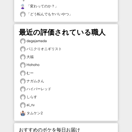
「
変わってのか？
」
「
どう転んでもヤバいやつ
」
最近の評価されている職人
dagajamada
パニクりオニギリスト
大福
Hohoho
むー
ナガムさん
ハイパーレッド
しらす
ai_ru
タムケン2
おすすめのボケを毎日お届け