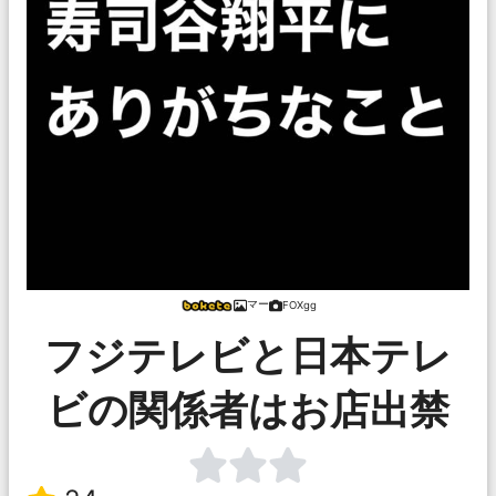
マー
FOXgg
フジテレビと日本テレ
ビの関係者はお店出禁