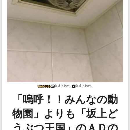
魚盛り上がり
魚盛り上がり
「嗚呼！！みんなの動
物園」よりも「坂上ど
うぶつ王国」のＡＤの