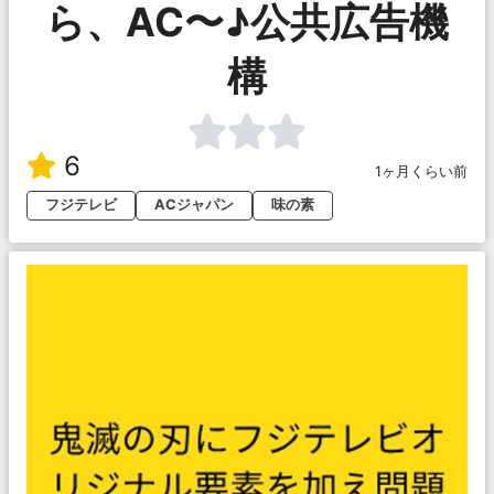
ら、AC〜♪公共広告機
構
6
1ヶ月くらい前
フジテレビ
ACジャパン
味の素