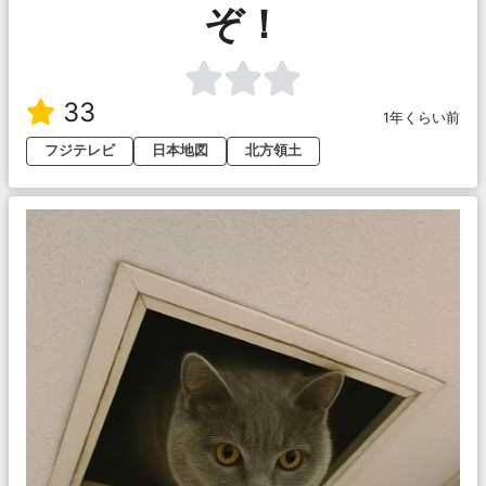
ぞ！
33
1年くらい前
フジテレビ
日本地図
北方領土