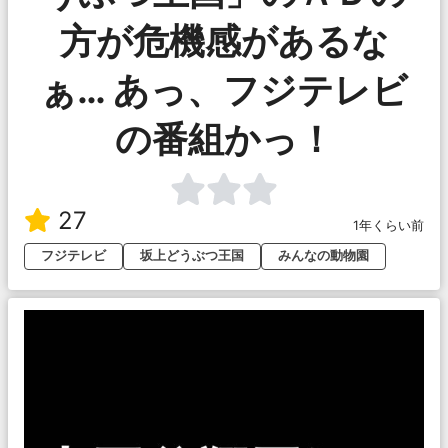
方が危機感があるな
ぁ… あっ、フジテレビ
の番組かっ！
27
1年くらい前
フジテレビ
坂上どうぶつ王国
みんなの動物園