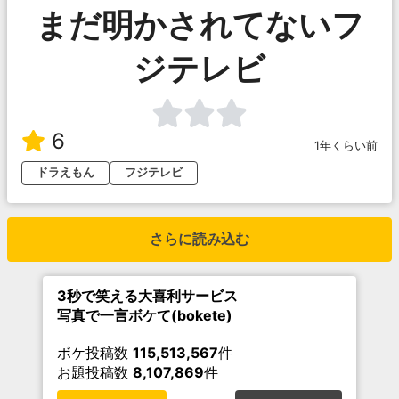
まだ明かされてないフ
ジテレビ
6
1年くらい前
ドラえもん
フジテレビ
さらに読み込む
3秒で笑える大喜利サービス
写真で一言ボケて(bokete)
ボケ投稿数
115,513,567
件
お題投稿数
8,107,869
件