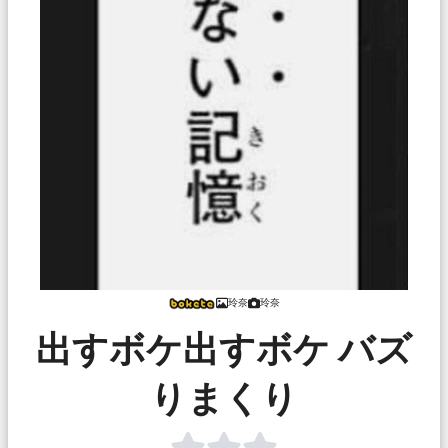
玲奈
玲奈
出すボケ出すボケ バズ
りまくり