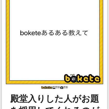
雪影
雪影
殿堂入りした人がお題