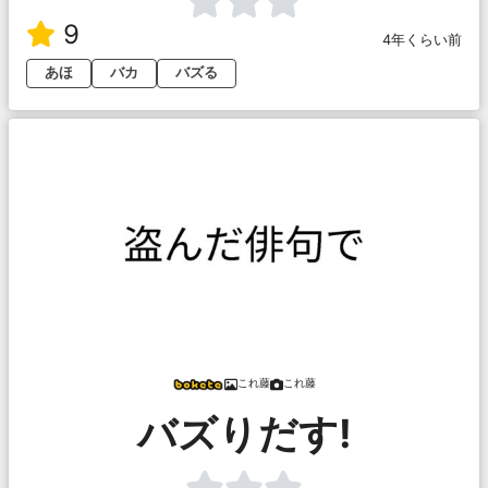
9
4年くらい前
あほ
バカ
バズる
これ藤
これ藤
バズりだす!