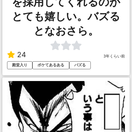
を採用してくれるのが
とても嬉しい。バズる
となおさら。
24
3年くらい前
殿堂入り
ボケてあるある
バズる