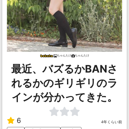
ちゃんたけ
ちゃんたけ
最近、バズるかBANさ
れるかのギリギリのラ
インが分かってきた。
6
4年くらい前