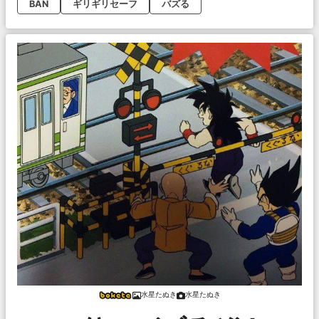
BAN
ギリギリセーフ
バズる
水星たぬき
水星たぬき