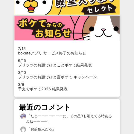
7/15
boketeアプリ サービス終了のお知らせ
6/15
プリッツのお題でひとことボケて結果発表
3/10
プリッツのお題でひと言ボケて キャンペーン
3/9
干支でボケて2026 結果発表
最近のコメント
「
たまーーーーーーーに、その星3も消えてる時ある
よねーーーー
」
「
お前犯人だろ
」