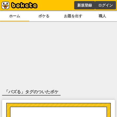
新規登録
ログイン
ホーム
ボケる
お題を出す
職人
「
バズる
」タグのついたボケ