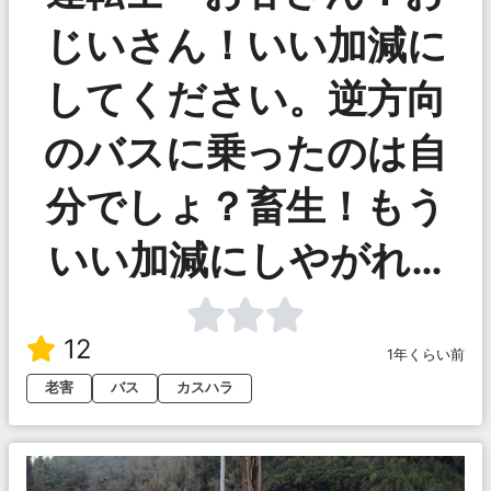
じいさん！いい加減に
してください。逆方向
のバスに乗ったのは自
分でしょ？畜生！もう
いい加減にしやがれ…
12
1年くらい前
老害
バス
カスハラ