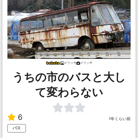
メリッサ
メリッサ
うちの市のバスと大し
て変わらない
6
1年くらい前
バス