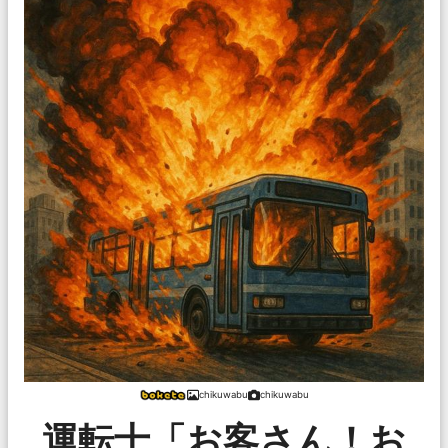
chikuwabu
chikuwabu
運転士「お客さん！お