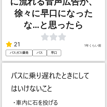
に流れる音声広告が、
徐々に早口になった
な…と思ったら
21
1年くらい前
バスガス爆発
バス
早口