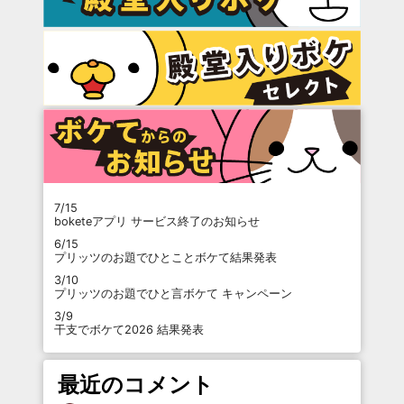
7/15
boketeアプリ サービス終了のお知らせ
6/15
プリッツのお題でひとことボケて結果発表
3/10
プリッツのお題でひと言ボケて キャンペーン
3/9
干支でボケて2026 結果発表
最近のコメント