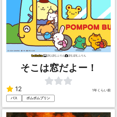
ぽむぽむふりん
ぽむぽむふりん
そこは窓だよー！
12
1年くらい前
バス
ポムポムプリン