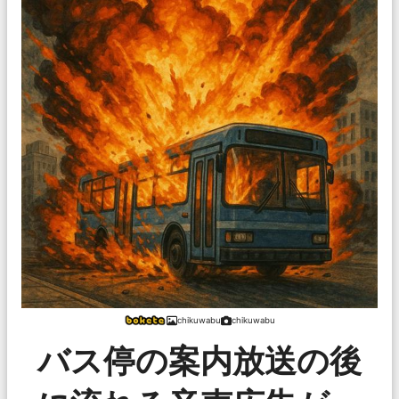
chikuwabu
chikuwabu
バス停の案内放送の後