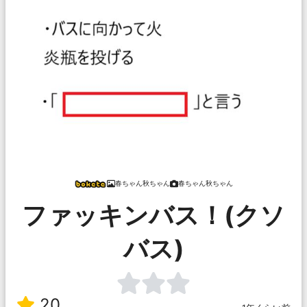
春ちゃん秋ちゃん
春ちゃん秋ちゃん
ファッキンバス！(クソ
バス)
20