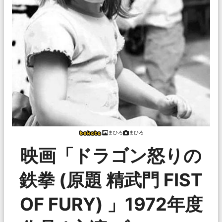
まひろ
まひろ
映画「ドラゴン怒りの
鉄拳 (原題 精武門 FIST
OF FURY) 」1972年度