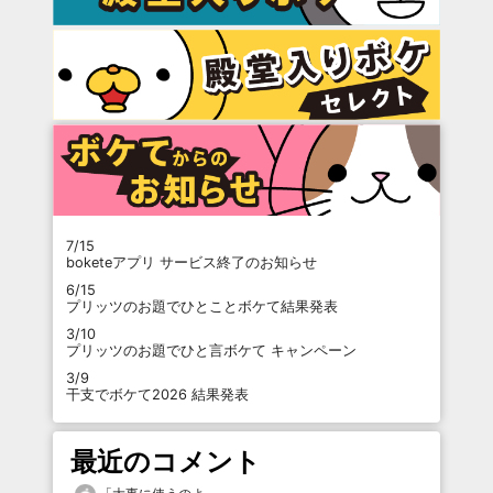
7/15
boketeアプリ サービス終了のお知らせ
6/15
プリッツのお題でひとことボケて結果発表
3/10
プリッツのお題でひと言ボケて キャンペーン
3/9
干支でボケて2026 結果発表
最近のコメント