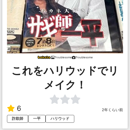
Troublesome
Troublesome
これをハリウッドでリ
メイク！
6
2年くらい前
詐欺師
一平
ハリウッド