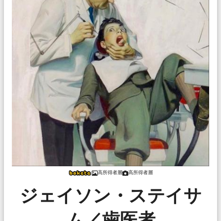
高所得者層
高所得者層
ジェイソン・ステイサ
ム／歯医者