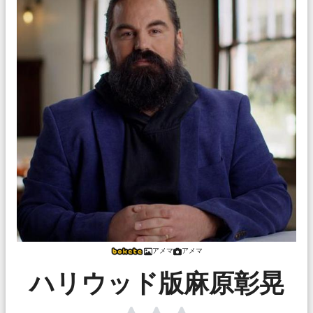
アメマ
アメマ
ハリウッド版麻原彰晃