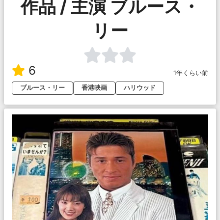
作品 / 主演 ブルース・
リー
6
1年くらい前
ブルース・リー
香港映画
ハリウッド