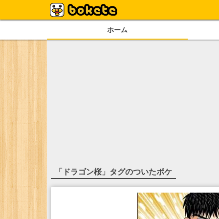
ホーム
「
ドラゴン桜
」タグのついたボケ