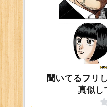
聞いてるフリ
真似し