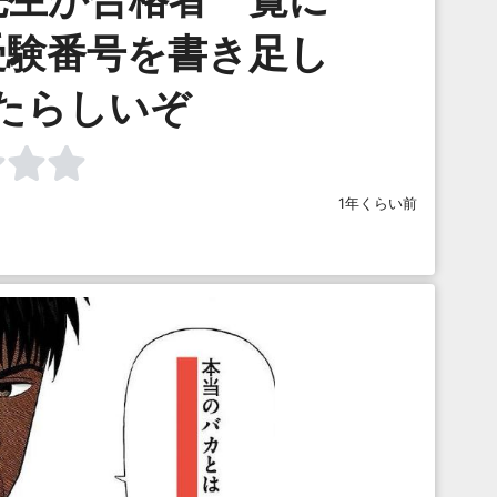
受験番号を書き足し
たらしいぞ
1年くらい前