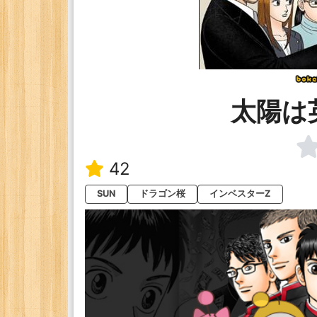
太陽は
42
SUN
ドラゴン桜
インベスターZ