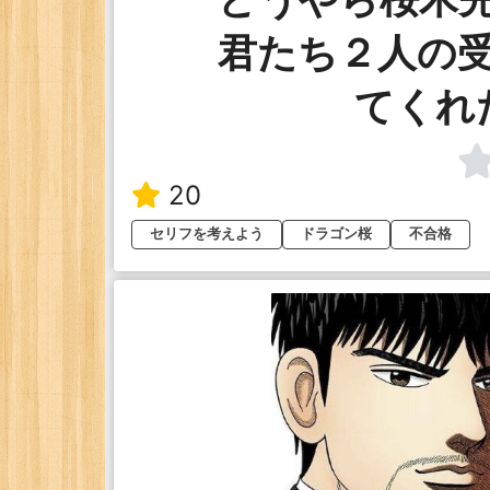
君たち２人の
てくれ
20
セリフを考えよう
ドラゴン桜
不合格