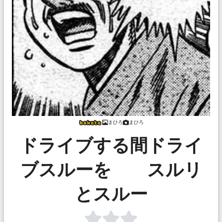
まひろ
まひろ
ドライブする間ドライ
ブスルーを スルリ
とスルー