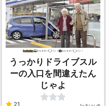
おらタオパ◯パン！
おらタオパ◯パン！
うっかりドライブスル
ーの入口を間違えたん
じゃよ
21
5ヶ月くらい前