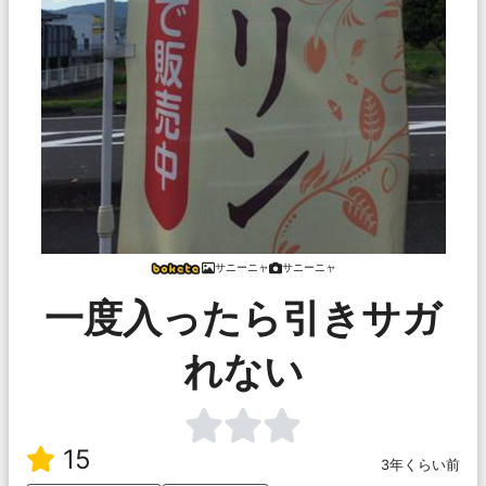
サニーニャ
サニーニャ
一度入ったら引きサガ
れない
15
3年くらい前