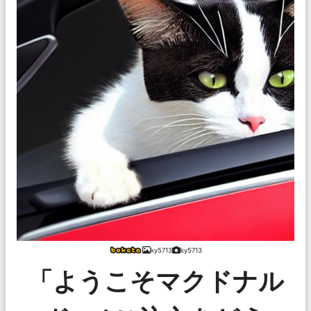
ky5713
ky5713
「ようこそマクドナル