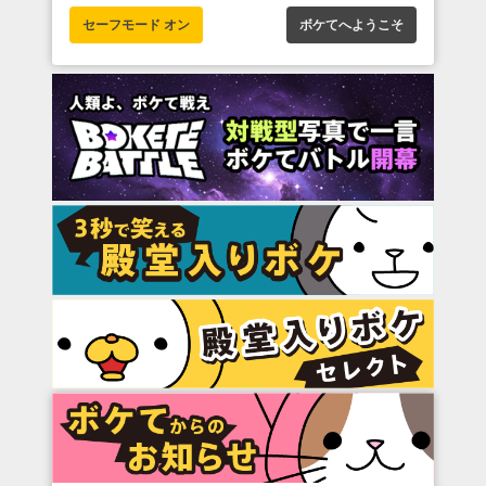
セーフモード オン
ボケてへようこそ