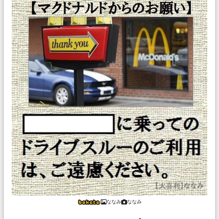
ななみ
ななみ