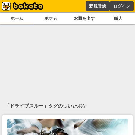
新規登録
ログイン
ホーム
ボケる
お題を出す
職人
「
ドライブスルー
」タグのついたボケ