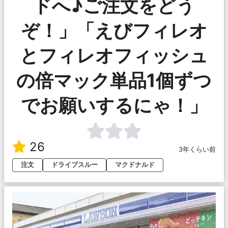
ドへ♪ご注文をどう
ぞ！」「えびフィレオ
とフィレオフィッシュ
の倍マック単品1個ずつ
でお願いするにゃ！」
26
3年くらい前
注文
ドライブスルー
マクドナルド