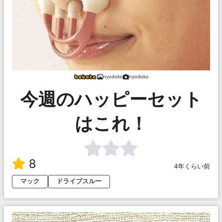
nyodoko
nyodoko
今週のハッピーセット
はこれ！
8
4年くらい前
マック
ドライブスルー