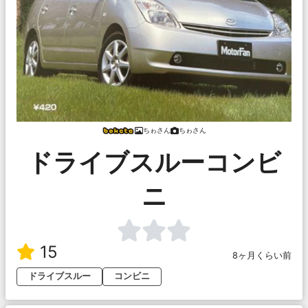
ちゎさん
ちゎさん
ドライブスルーコンビ
ニ
15
8ヶ月くらい前
ドライブスルー
コンビニ