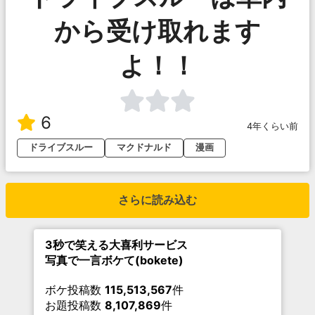
から受け取れます
よ！！
6
4年くらい前
ドライブスルー
マクドナルド
漫画
さらに読み込む
3秒で笑える大喜利サービス
写真で一言ボケて(bokete)
ボケ投稿数
115,513,567
件
お題投稿数
8,107,869
件