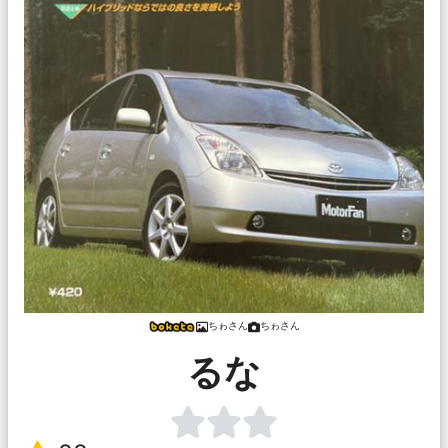
ちゎさん
ちゎさん
るな