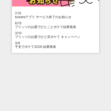
7/15
boketeアプリ サービス終了のお知らせ
6/15
プリッツのお題でひとことボケて結果発表
3/10
プリッツのお題でひと言ボケて キャンペーン
3/9
干支でボケて2026 結果発表