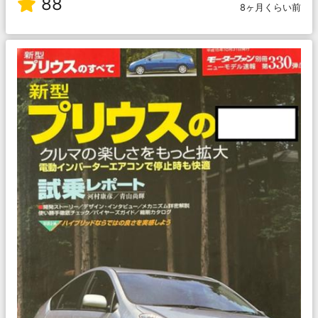
88
8ヶ月くらい前