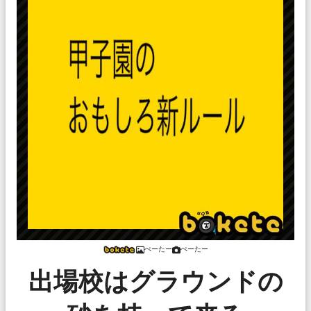
ぺーたー
ぺーたー
出場校はグラウンドの