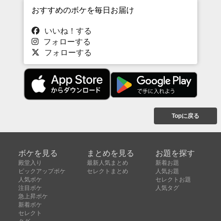
おすすめのボケを毎日お届け
いいね！する
フォローする
フォローする
Topに戻る
ボケを見る
まとめを見る
お題を探す
殿堂入り
最新人気まとめ
新着お題
ピックアップボケ
セレクトまとめ
人気お題
人気ボケ
セレクトお題
注目ボケ
人気タグ
急上昇ボケ
新着ボケ
セレクト