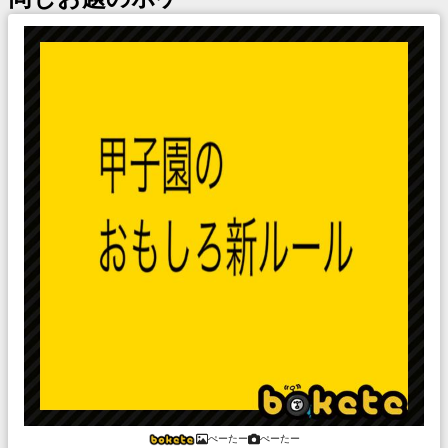
ぺーたー
ぺーたー