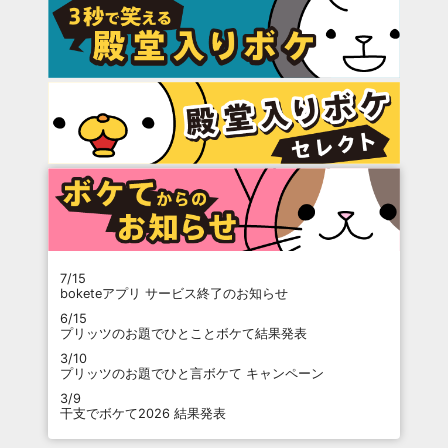
7/15
boketeアプリ サービス終了のお知らせ
6/15
プリッツのお題でひとことボケて結果発表
3/10
プリッツのお題でひと言ボケて キャンペーン
3/9
干支でボケて2026 結果発表