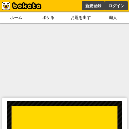
新規登録
ログイン
ホーム
ボケる
お題を出す
職人