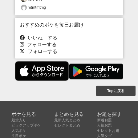
mtmtmtmg
おすすめのボケを毎日お届け
いいね！する
フォローする
フォローする
Topに戻る
ボケを見る
まとめを見る
お題を探す
殿堂入り
最新人気まとめ
新着お題
ピックアップボケ
セレクトまとめ
人気お題
人気ボケ
セレクトお題
注目ボケ
人気タグ