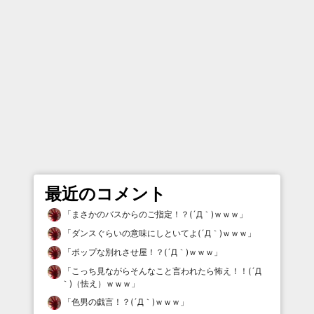
最近のコメント
「
まさかのバスからのご指定！？(´Д｀)ｗｗｗ
」
「
ダンスぐらいの意味にしといてよ(´Д｀)ｗｗｗ
」
「
ポップな別れさせ屋！？(´Д｀)ｗｗｗ
」
「
こっち見ながらそんなこと言われたら怖え！！(´Д
｀)（怯え）ｗｗｗ
」
「
色男の戯言！？(´Д｀)ｗｗｗ
」