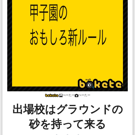
ぺーたー
ぺーたー
出場校はグラウンドの
砂を持って来る