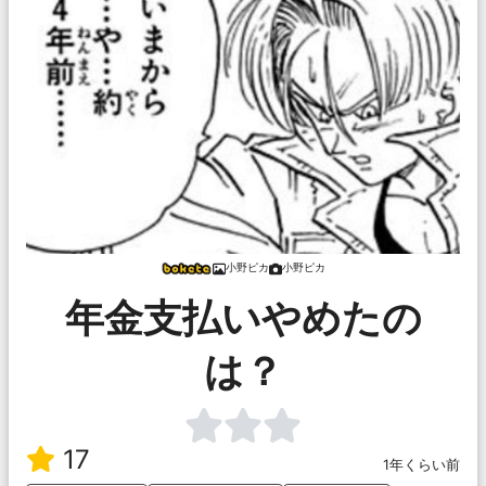
小野ピカ
小野ピカ
年金支払いやめたの
は？
17
1年くらい前