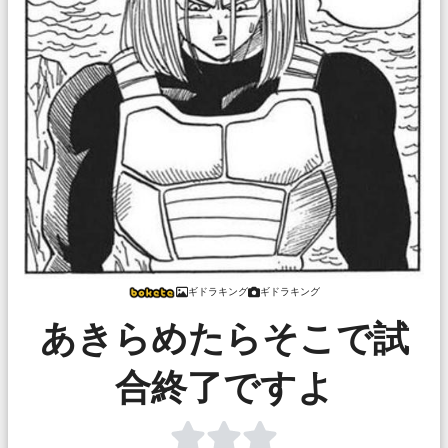
ギドラキング
ギドラキング
あきらめたらそこで試
合終了ですよ