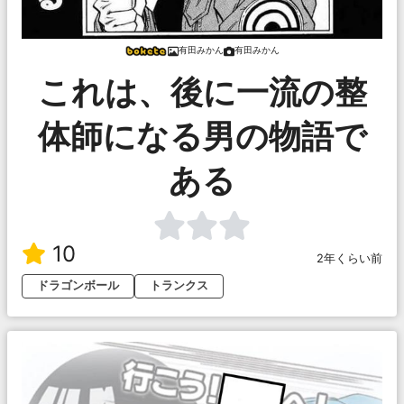
有田みかん
有田みかん
これは、後に一流の整
体師になる男の物語で
ある
10
2年くらい前
ドラゴンボール
トランクス