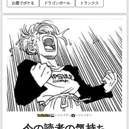
お題でボケる
ドラゴンボール
トランクス
ンジャメナン
ンジャメナン
今の読者の気持ち