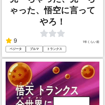
ゃった、悟空に言って
やろ！
9
1年くらい前
ベジータ
ブルマ
トランクス