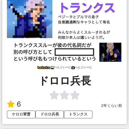
ぺんぐいーに
ぺんぐいーに
ドロロ兵長
6
2年くらい前
ケロロ軍曹
ドロロ兵長
トランクス