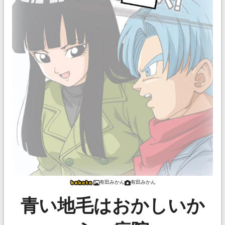
有田みかん
有田みかん
青い地毛はおかしいか