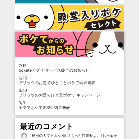
7/15
boketeアプリ サービス終了のお知らせ
6/15
プリッツのお題でひとことボケて結果発表
3/10
プリッツのお題でひと言ボケて キャンペーン
3/9
干支でボケて2026 結果発表
最近のコメント
「
秘密のカブトムシ様に｢もっと精進せよ。｣お言葉を