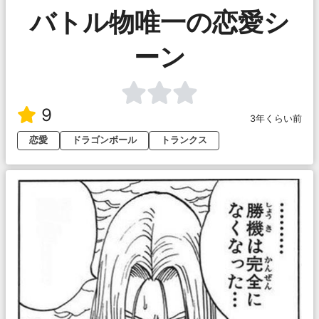
バトル物唯一の恋愛シ
ーン
9
3年くらい前
恋愛
ドラゴンボール
トランクス