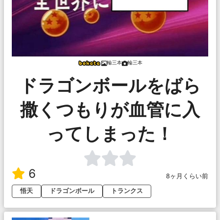
輪三本
輪三本
ドラゴンボールをばら
撒くつもりが血管に入
ってしまった！
6
8ヶ月くらい前
悟天
ドラゴンボール
トランクス