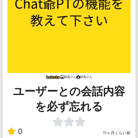
脱兎さん
脱兎さん
ユーザーとの会話内容
を必ず忘れる
0
11ヶ月くらい前