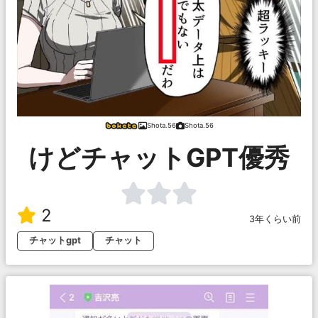
Shota.56
Shota.56
けどチャットGPT優秀
2
3年くらい前
チャットgpt
チャット