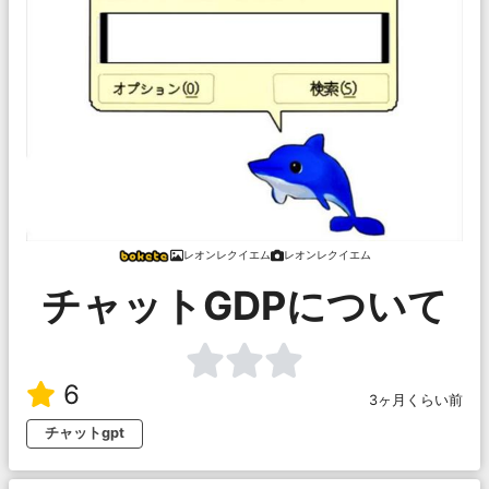
レオンレクイエム
レオンレクイエム
チャットGDPについて
6
3ヶ月くらい前
チャットgpt