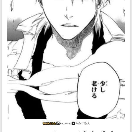
ふるーちぇ
kanaman