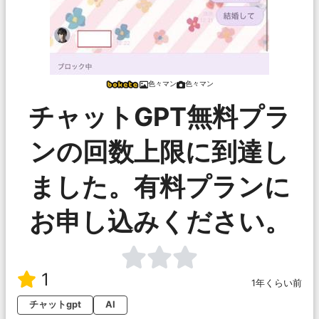
色々マン
色々マン
チャットGPT無料プラ
ンの回数上限に到達し
ました。有料プランに
お申し込みください。
1
1年くらい前
チャットgpt
AI