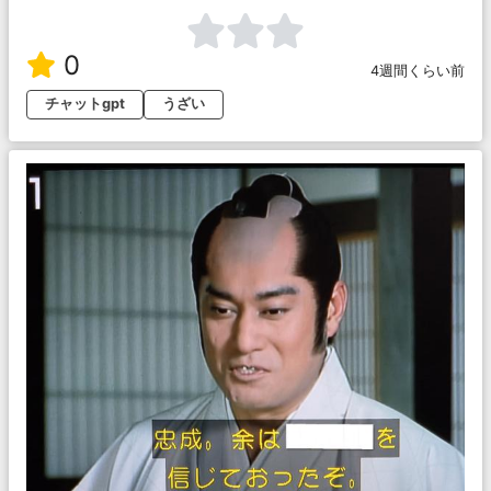
0
4週間くらい前
チャットgpt
うざい