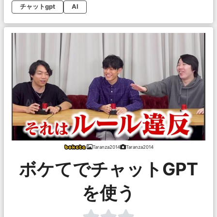
チャットgpt
AI
Taranza2014
Taranza2014
ボケてでチャットGPT
を使う