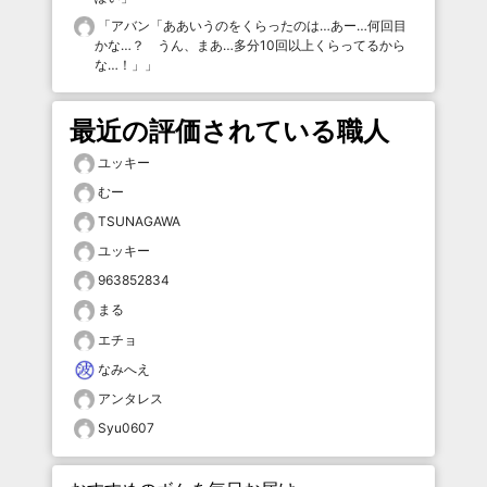
「
アバン「ああいうのをくらったのは…あー…何回目
かな…？ うん、まあ…多分10回以上くらってるから
な…！」
」
最近の評価されている職人
ユッキー
むー
TSUNAGAWA
ユッキー
963852834
まる
エチョ
なみへえ
アンタレス
Syu0607