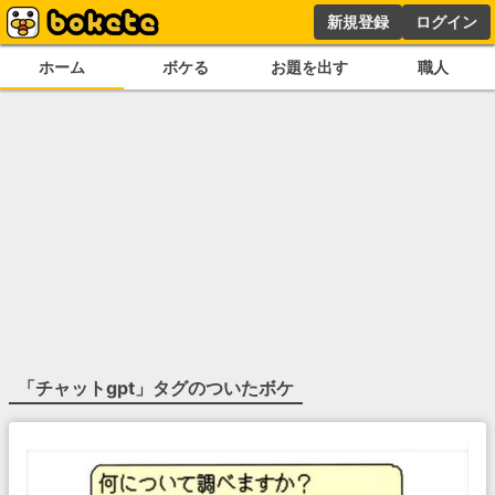
新規登録
ログイン
ホーム
ボケる
お題を出す
職人
「
チャットgpt
」タグのついたボケ