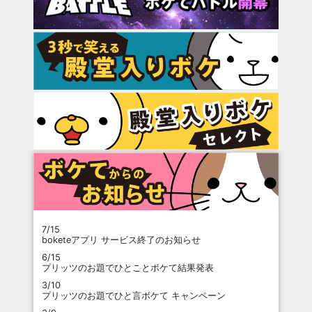
7/15
boketeアプリ サービス終了のお知らせ
6/15
プリッツのお題でひとことボケて結果発表
3/10
プリッツのお題でひと言ボケて キャンペーン