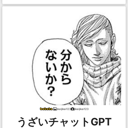
jikeijikei123
jikeijikei123
うざいチャットGPT