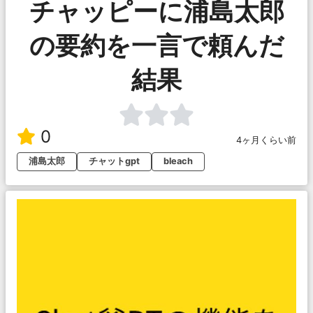
チャッピーに浦島太郎
の要約を一言で頼んだ
結果
0
4ヶ月くらい前
浦島太郎
チャットgpt
bleach