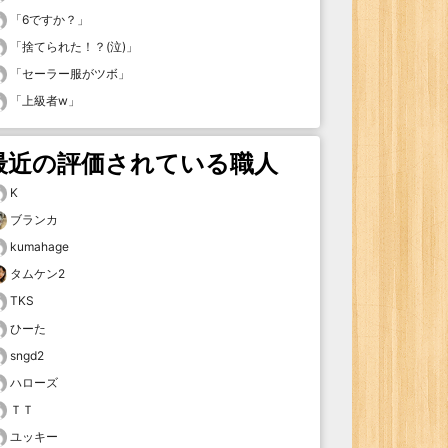
「
6ですか？
」
「
捨てられた！？(泣)
」
「
セーラー服がツボ
」
「
上級者w
」
最近の評価されている職人
K
ブランカ
kumahage
タムケン2
TKS
ひーた
sngd2
ハローズ
ＴＴ
ユッキー