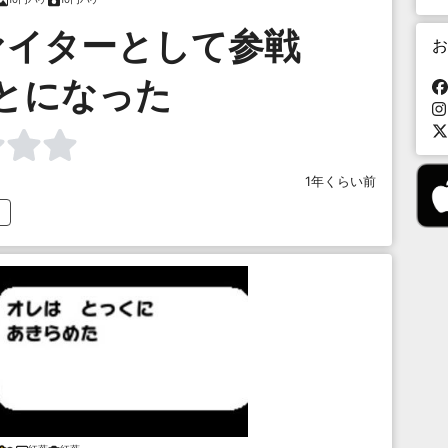
ァイターとして参戦
お
とになった
1年くらい前