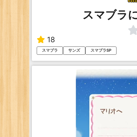
スマブラ
18
スマブラ
サンズ
スマブラSP