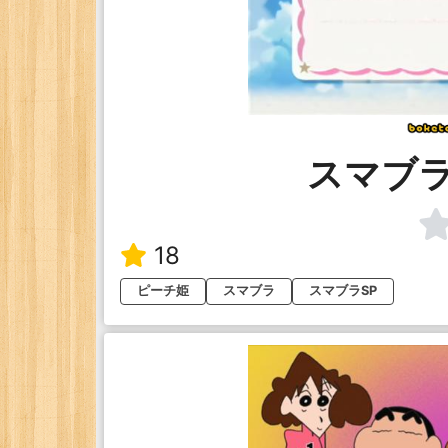
スマブ
18
ピーチ姫
スマブラ
スマブラSP