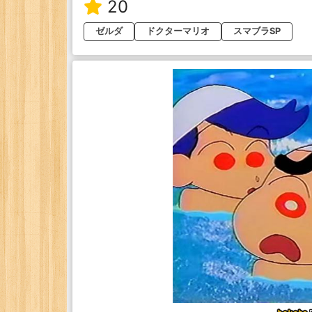
20
ゼルダ
ドクターマリオ
スマブラSP