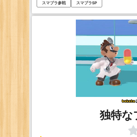
スマブラ参戦
スマブラSP
独特な