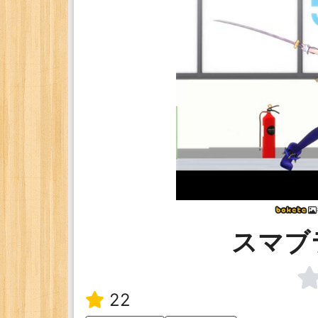
スマブ
22