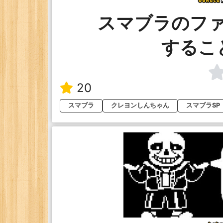
スマブラのフ
するこ
20
スマブラ
クレヨンしんちゃん
スマブラSP