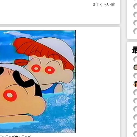
3年くらい前
10円ハゲ
10円ハゲ