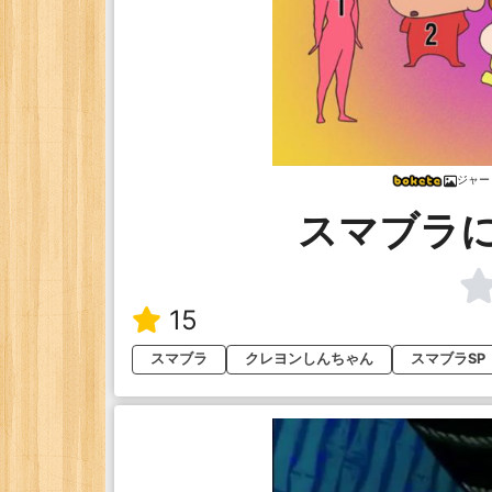
ジャー
スマブラ
15
スマブラ
クレヨンしんちゃん
スマブラSP