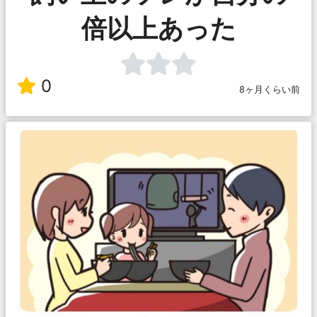
倍以上あった
0
8ヶ月くらい前