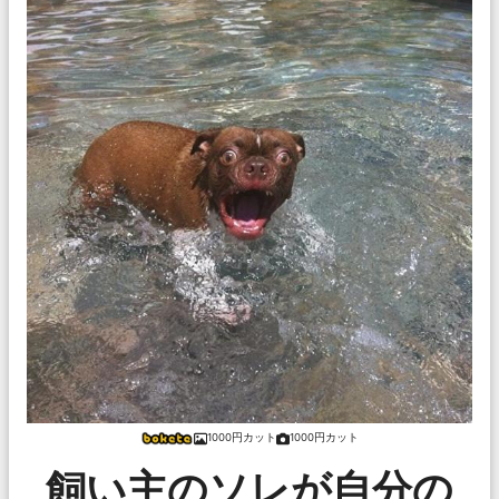
1000円カット
1000円カット
飼い主のソレが自分の