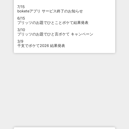
7/15
boketeアプリ サービス終了のお知らせ
6/15
プリッツのお題でひとことボケて結果発表
3/10
プリッツのお題でひと言ボケて キャンペーン
3/9
干支でボケて2026 結果発表