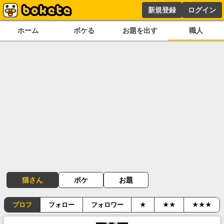
新規登録
ログイン
ホーム
ボケる
お題を出す
職人
猫さん
ボケ
お題
プロフ
フォロー
フォロワー
★
★★
★★★