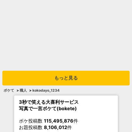
もっと見る
ボケて
>
職人
>
kokodayo_1234
3秒で笑える大喜利サービス
写真で一言ボケて(bokete)
ボケ投稿数
115,495,876
件
お題投稿数
8,106,012
件