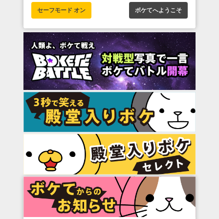
セーフモード オン
ボケてへようこそ