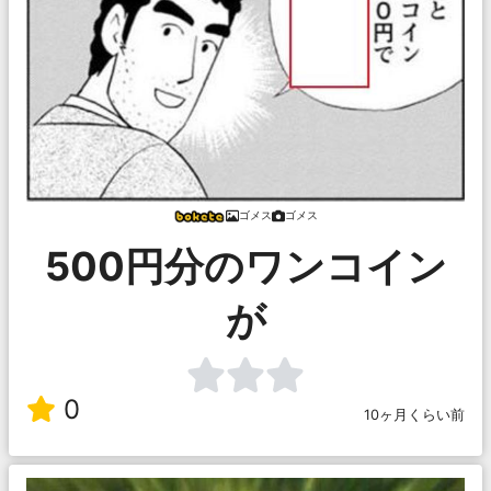
ゴメス
ゴメス
500円分のワンコイン
が
0
10ヶ月くらい前