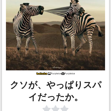
Purpleice
Purpleice
クソが、やっぱりスパ
イだったか。