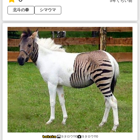
5年くらい前
北斗の拳
シマウマ
ヨタロウ110
ヨタロウ110