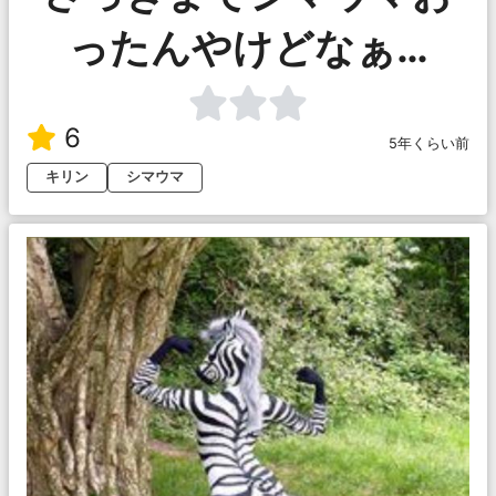
ったんやけどなぁ…
6
5年くらい前
キリン
シマウマ