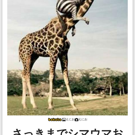
えにお
えにお
さっきまでシマウマお