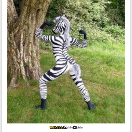
shile
shile