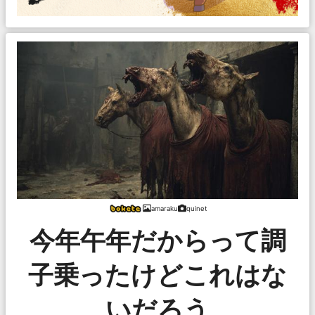
amaraku
quinet
今年午年だからって調
子乗ったけどこれはな
いだろう