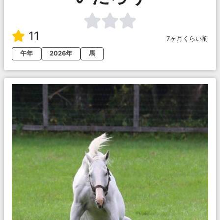
11
7ヶ月くらい前
午年
2026年
馬