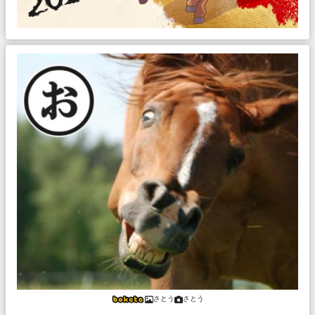
さとう
さとう