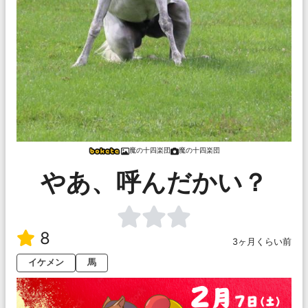
魔の十四楽団
魔の十四楽団
やあ、呼んだかい？
8
3ヶ月くらい前
イケメン
馬