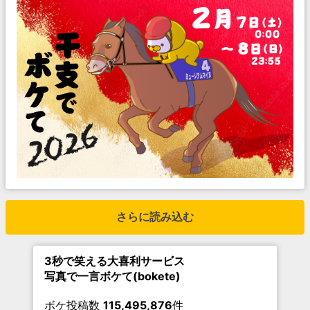
さらに読み込む
3秒で笑える大喜利サービス
写真で一言ボケて(bokete)
ボケ投稿数
115,495,876
件