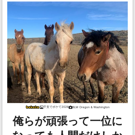
干支でボケて2026
BLM Oregon & Washington
俺らが頑張って一位に