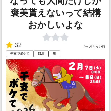
なっても人間だけしか
褒美貰えないって結構
おかしいよな
32
5ヶ月くらい前
干支でボケて
競馬
馬