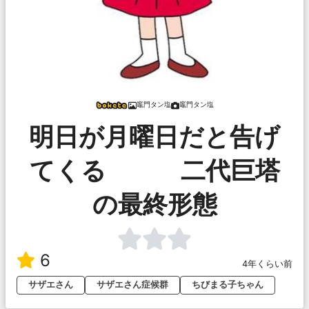
竈門タン塩
竈門タン塩
明日が月曜日だと告げ
てくる 二代巨塔
の最終形態
6
4年くらい前
サザエさん
サザエさん症候群
ちびまる子ちゃん