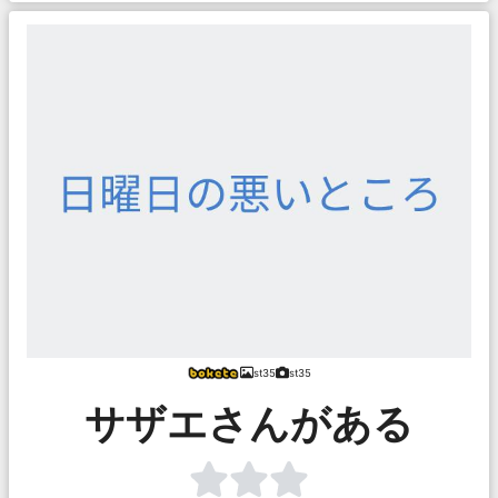
st35
st35
サザエさんがある