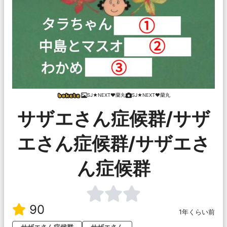
SJ★NEXT♥蘭丸
SJ★NEXT♥蘭丸
サザエさん症候群/サザ
エさん症候群/サザエさ
ん症候群
90
1年くらい前