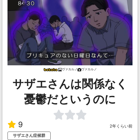
ヴァカルノ
ヴァカルノ
サザエさんは関係なく
憂鬱だというのに
9
2年くらい前
サザエさん症候群