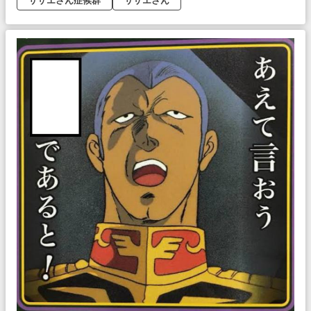
サザエさん症候群
サザエさん