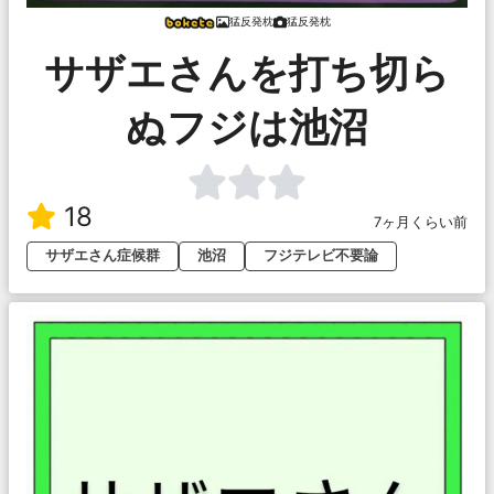
猛反発枕
猛反発枕
サザエさんを打ち切ら
ぬフジは池沼
18
7ヶ月くらい前
サザエさん症候群
池沼
フジテレビ不要論