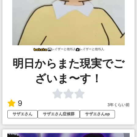
レイザーと他15人
レイザーと他15人
明日からまた現実でご
ざいま〜す！
9
3年くらい前
サザエさん
サザエさん症候群
サザエさんop