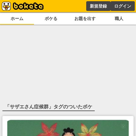
新規登録
ログイン
ホーム
ボケる
お題を出す
職人
「
サザエさん症候群
」タグのついたボケ