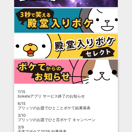
7/15
boketeアプリ サービス終了のお知らせ
6/15
プリッツのお題でひとことボケて結果発表
3/10
プリッツのお題でひと言ボケて キャンペーン
3/9
干支でボケて2026 結果発表