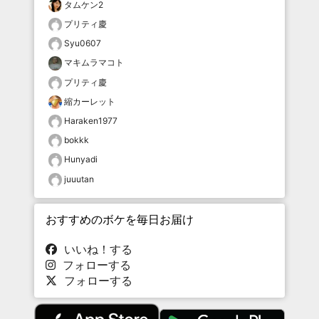
タムケン2
プリティ慶
Syu0607
マキムラマコト
プリティ慶
縮カーレット
Haraken1977
bokkk
Hunyadi
juuutan
おすすめのボケを毎日お届け
いいね！する
フォローする
フォローする