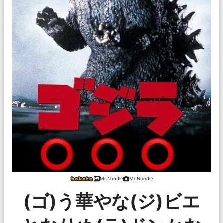
Mr.Noodle
Mr.Noodle
(ゴ)う華やな(ジ)ビエ