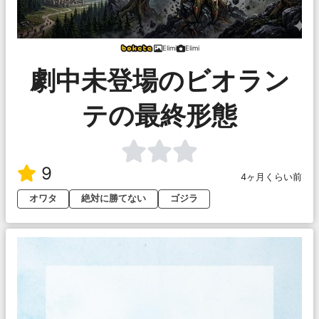
Elimi
Elimi
劇中未登場のビオラン
テの最終形態
9
4ヶ月くらい前
オワタ
絶対に勝てない
ゴジラ