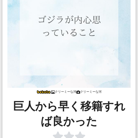
クリーミーな河
クリーミーな河
巨人から早く移籍すれ
ば良かった