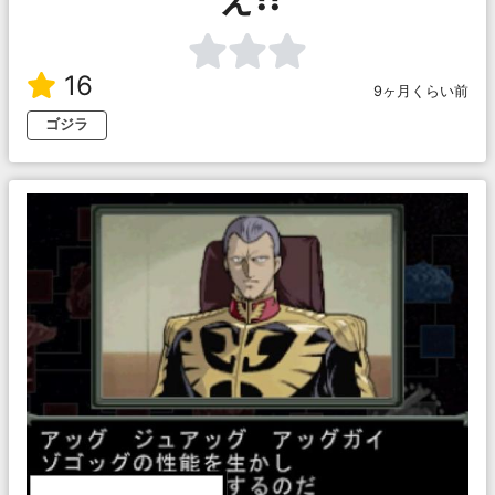
16
9ヶ月くらい前
ゴジラ