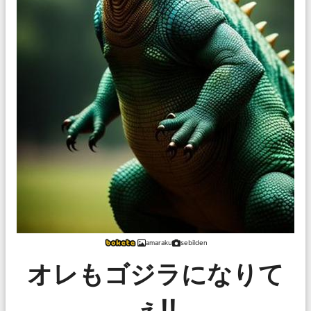
amaraku
sebilden
オレもゴジラになりて
ぇ!!