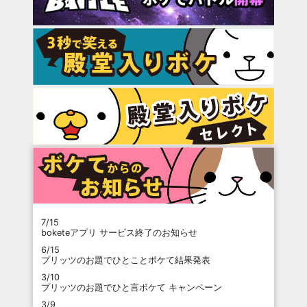
7/15
boketeアプリ サービス終了のお知らせ
6/15
プリッツのお題でひとことボケて結果発表
3/10
プリッツのお題でひと言ボケて キャンペーン
3/9