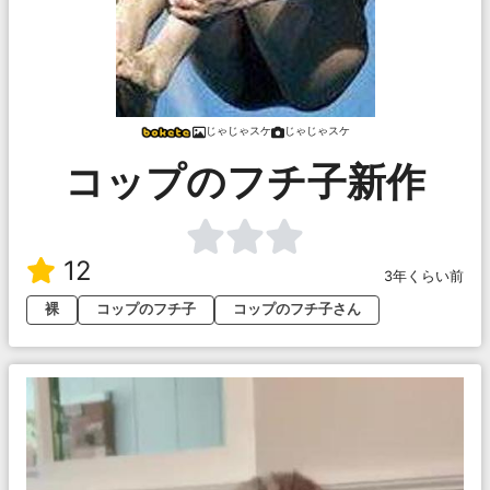
じゃじゃスケ
じゃじゃスケ
コップのフチ子新作
12
3年くらい前
裸
コップのフチ子
コップのフチ子さん