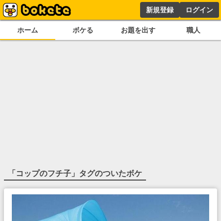
新規登録
ログイン
ホーム
ボケる
お題を出す
職人
「
コップのフチ子
」タグのついたボケ