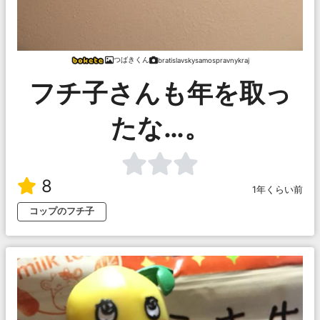
つばきくん
bratislavskysamospravnykraj
フチ子さんも年を取っ
たな…。
8
1年くらい前
コップのフチ子