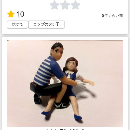
10
5年くらい前
ボケて
コップのフチ子