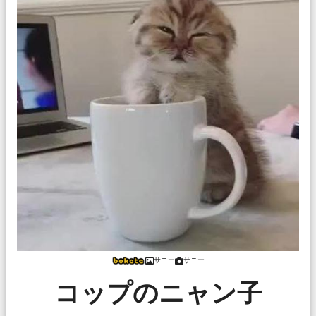
サニー
サニー
コップのニャン子