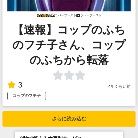
ラバーブースト
ラバーブースト
【速報】コップのふち
のフチ子さん、コップ
のふちから転落
3
4年くらい前
コップのフチ子
さらに読み込む