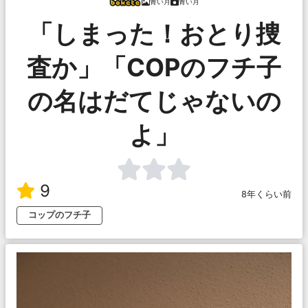
青い月
青い月
「しまった！おとり捜
査か」「COPのフチ子
の名はだてじゃないの
よ」
9
8年くらい前
コップのフチ子