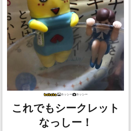
ホッシー
ホッシー
これでもシークレット
なっしー！