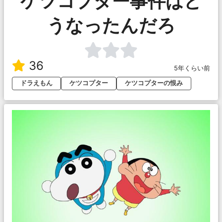
ケツコプター事件はど
うなったんだろ
36
5年くらい前
ドラえもん
ケツコプター
ケツコプターの恨み