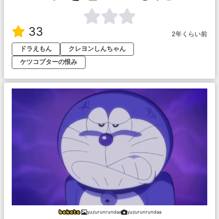
33
2年くらい前
ドラえもん
クレヨンしんちゃん
ケツコプターの恨み
yuzurunrundaa
yuzurunrundaa