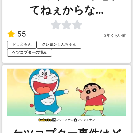
てねぇからな…
55
2年くらい前
ドラえもん
クレヨンしんちゃん
ケツコプターの恨み
ンジャメナン
ンジャメナン