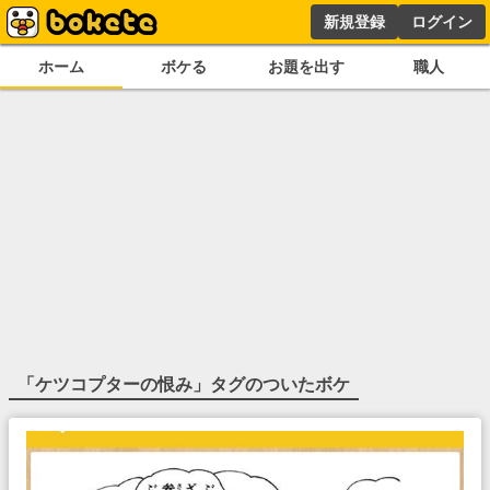
新規登録
ログイン
ホーム
ボケる
お題を出す
職人
「
ケツコプターの恨み
」タグのついたボケ