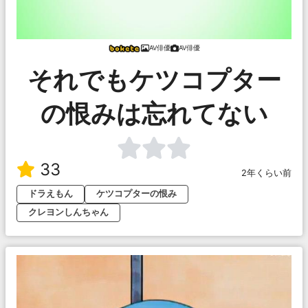
AV俳優
AV俳優
それでもケツコプター
の恨みは忘れてない
33
2年くらい前
ドラえもん
ケツコプターの恨み
クレヨンしんちゃん