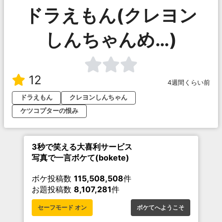
ドラえもん(クレヨン
しんちゃんめ…)
12
4週間くらい前
ドラえもん
クレヨンしんちゃん
ケツコプターの恨み
3秒で笑える大喜利サービス
写真で一言ボケて(bokete)
ボケ投稿数
115,508,508
件
お題投稿数
8,107,281
件
セーフモード オン
ボケてへようこそ