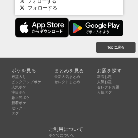
フォローする
フォローする
Topに戻る
ボケを見る
まとめを見る
お題を探す
殿堂入り
最新人気まとめ
新着お題
ピックアップボケ
セレクトまとめ
人気お題
人気ボケ
セレクトお題
注目ボケ
人気タグ
急上昇ボケ
新着ボケ
セレクト
タグ
ご利用について
ボケてについて