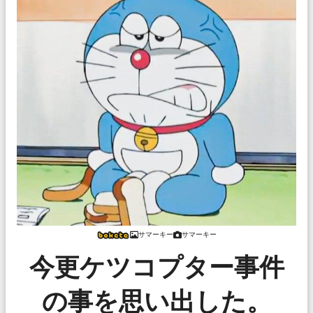
サマーキー
サマーキー
今更ケツコプター事件
の事を思い出した。