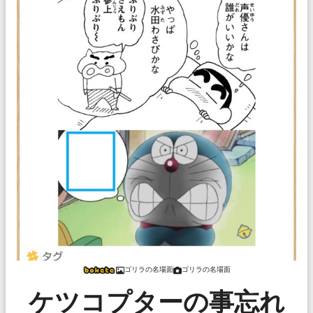
ゴリラの名場面
ゴリラの名場面
ケツコプターの事忘れ