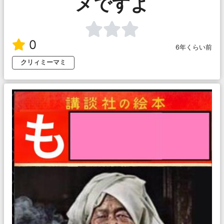
メですよ
0
6年くらい前
クリィミーマミ