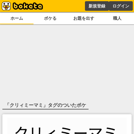
新規登録
ログイン
ホーム
ボケる
お題を出す
職人
「
クリィミーマミ
」タグのついたボケ