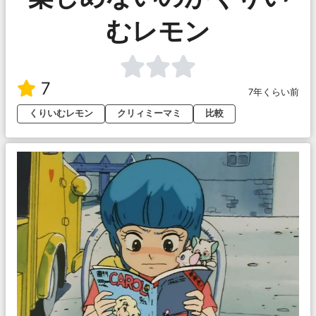
むレモン
7
7年くらい前
くりいむレモン
クリィミーマミ
比較