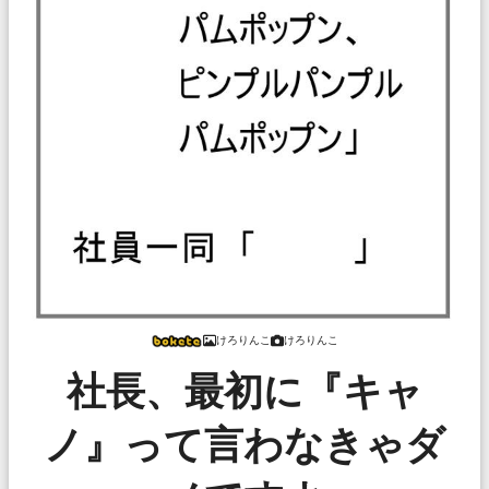
けろりんこ
けろりんこ
社長、最初に『キャ
ノ』って言わなきゃダ