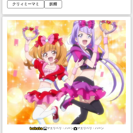
クリィミーマミ
妖精
マエリベリ・ハーン
マエリベリ・ハーン