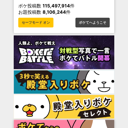
ボケ投稿数
115,497,914
件
お題投稿数
8,106,244
件
セーフモード オン
ボケてへようこそ