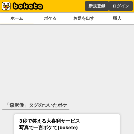
新規登録
ログイン
ホーム
ボケる
お題を出す
職人
「
森沢優
」タグのついたボケ
3秒で笑える大喜利サービス
写真で一言ボケて(bokete)