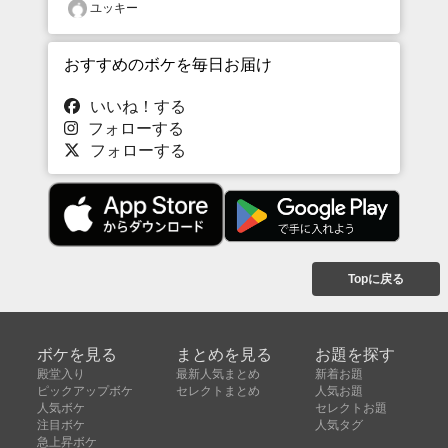
ユッキー
おすすめのボケを毎日お届け
いいね！する
フォローする
フォローする
Topに戻る
ボケを見る
まとめを見る
お題を探す
殿堂入り
最新人気まとめ
新着お題
ピックアップボケ
セレクトまとめ
人気お題
人気ボケ
セレクトお題
注目ボケ
人気タグ
急上昇ボケ